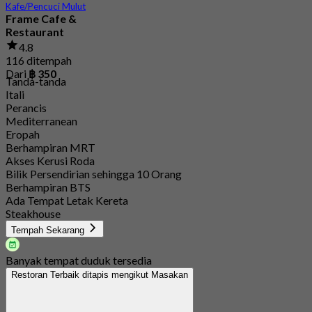
Kafe/Pencuci Mulut
Frame Cafe &
Restaurant
4.8
116 ditempah
Dari
฿ 350
Tanda-tanda
Itali
Perancis
Mediterranean
Eropah
Berhampiran MRT
Akses Kerusi Roda
Bilik Persendirian sehingga 10 Orang
Berhampiran BTS
Ada Tempat Letak Kereta
Steakhouse
Tempah Sekarang
Banyak tempat duduk tersedia
Restoran Terbaik ditapis mengikut Masakan