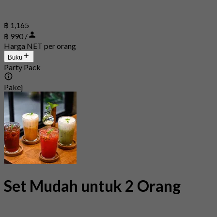
฿ 1,165
฿ 990 /
Harga NET per orang
Buku
Party Pack
Pakej
Set Mudah untuk 2 Orang