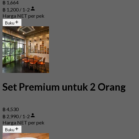
฿ 1,664
฿ 1,200 / 1-2
Harga NET per pek
Buku
Set Premium untuk 2 Orang
฿ 4,530
฿ 2,990 / 1-2
Harga NET per pek
Buku