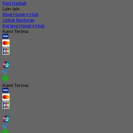
Kad Hadiah
Lain-lain
Blog Hungry Hub
Untuk Restoran
Kerjaya Hungry Hub
Kami Terima
Kami Terima