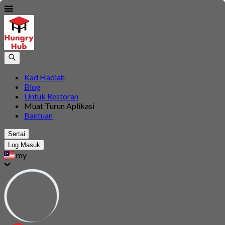
Kad Hadiah
Blog
Untuk Restoran
Muat Turun Aplikasi
Bantuan
Sertai
Log Masuk
my