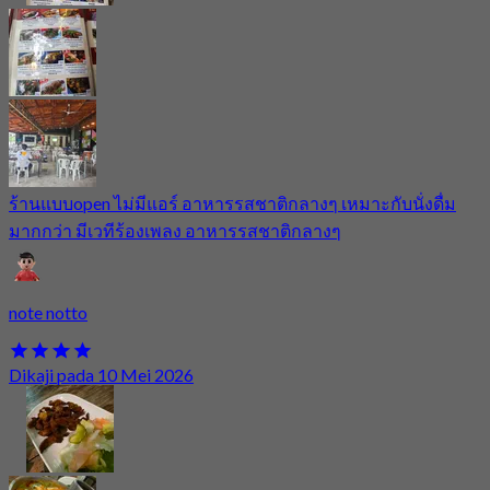
ร้านแบบopen ไม่มีแอร์ อาหารรสชาติกลางๆ เหมาะกับนั่งดื่ม
มากกว่า มีเวทีร้องเพลง อาหารรสชาติกลางๆ
note notto
Dikaji pada 10 Mei 2026