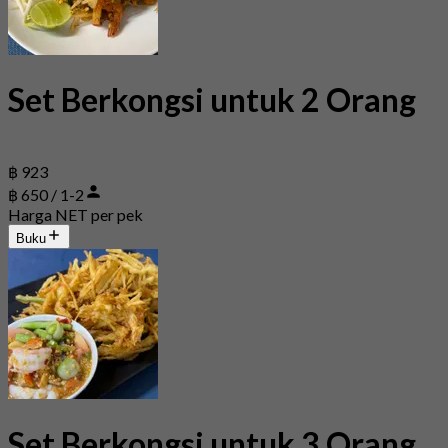
Set Berkongsi untuk 2 Orang
฿ 923
฿ 650 / 1-2
Harga NET per pek
Buku
Set Berkongsi untuk 3 Orang