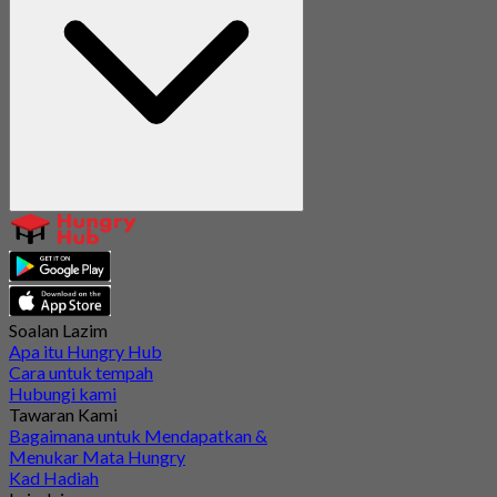
Soalan Lazim
Apa itu Hungry Hub
Cara untuk tempah
Hubungi kami
Tawaran Kami
Bagaimana untuk Mendapatkan &
Menukar Mata Hungry
Kad Hadiah