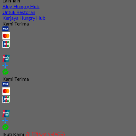
Lain-lain
Blog Hungry Hub
Untuk Restoran
Kerjaya Hungry Hub
Kami Terima
Kami Terima
Ikuti Kami