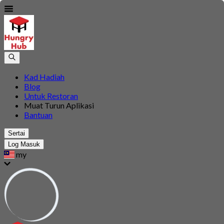
Kad Hadiah
Blog
Untuk Restoran
Muat Turun Aplikasi
Bantuan
Sertai
Log Masuk
my