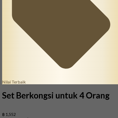
Nilai Terbaik
Set Berkongsi untuk 4 Orang
฿ 1,552