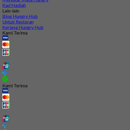
Kad Hadiah
Lain-lain
Blog Hungry Hub
Untuk Restoran
Kerjaya Hungry Hub
Kami Terima
Kami Terima