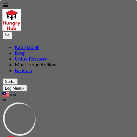
Kad Hadiah
Blog
Untuk Restoran
Muat Turun Aplikasi
Bantuan
Sertai
Log Masuk
my