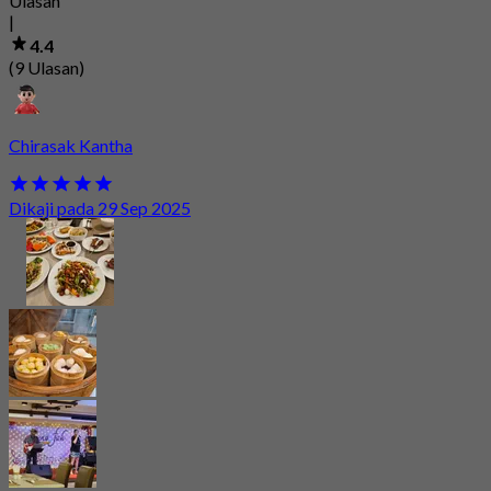
Ulasan
|
4.4
(9 Ulasan)
Chirasak Kantha
Dikaji pada 29 Sep 2025