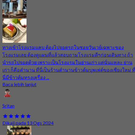
ทางเข้าโรงแรมแคบ ต้องไปจอดรถในซอยวันเวย์เฉพาะของ
โรงแรมเลย ต้องดูแผนที่แล้วสอบถามโรงแรมดีๆก่อนเดินทาง ถ้า
นำรถไปจอดด้วย เพราะเป็นโรงแรมในย่านเก่า แต่นั่นแหละ ย่าน
เก่า ก็คือตำนาน ที่นี่เป็นร้านตำนานข้าวต้มบุพเพ่ต์ของเชียงใหม่ ที
นี่มีข้าวต้มทรงเครื่อง ...
Baca lebih lanjut
Sritan
Dikaji pada 13 Ogs 2024