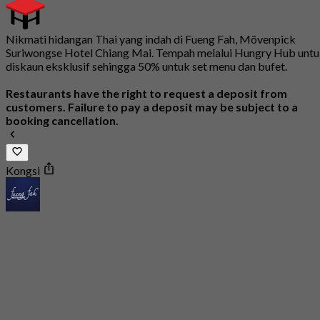
Nikmati hidangan Thai yang indah di Fueng Fah, Mövenpick
Suriwongse Hotel Chiang Mai. Tempah melalui Hungry Hub unt
diskaun eksklusif sehingga 50% untuk set menu dan bufet.
Restaurants have the right to request a deposit from
customers. Failure to pay a deposit may be subject to a
booking cancellation.
Kongsi