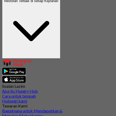
Restoran Terbaik di setiap Kejiranan
Soalan Lazim
Apa itu Hungry Hub
Cara untuk tempah
Hubungi kami
Tawaran Kami
Bagaimana untuk Mendapatkan &
Menukar Mata Hungry