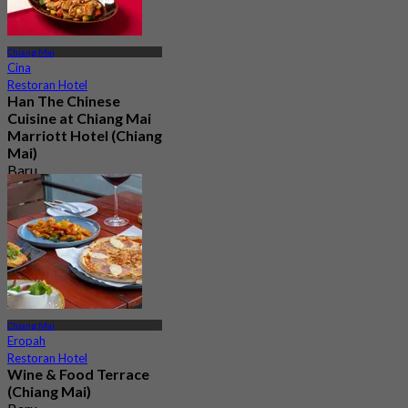
Chiang Mai
Cina
Restoran Hotel
Han The Chinese
Cuisine at Chiang Mai
Marriott Hotel (Chiang
Mai)
Baru
4.4
Dari
฿ 297.5
Chiang Mai
Eropah
Restoran Hotel
Wine & Food Terrace
(Chiang Mai)