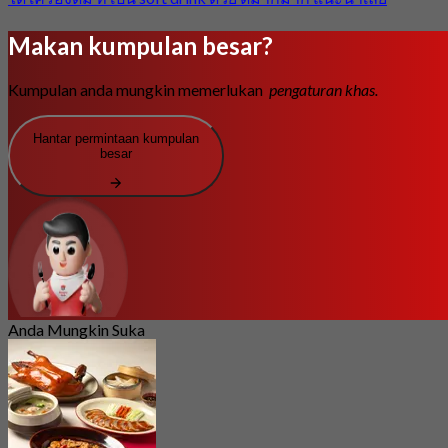
Makan kumpulan besar?
Kumpulan anda mungkin memerlukan
pengaturan khas.
Hantar permintaan kumpulan
besar
Anda Mungkin Suka