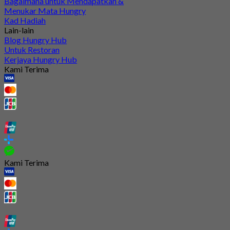
Bagaimana untuk Mendapatkan &
Menukar Mata Hungry
Kad Hadiah
Lain-lain
Blog Hungry Hub
Untuk Restoran
Kerjaya Hungry Hub
Kami Terima
Kami Terima