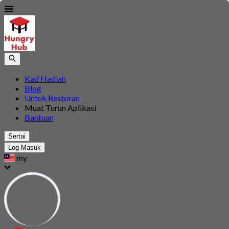
Kad Hadiah
Blog
Untuk Restoran
Muat Turun Aplikasi
Bantuan
Sertai
Log Masuk
my