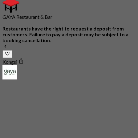
GAYA Restaurant & Bar
Restaurants have the right to request a deposit from
customers. Failure to pay a deposit may be subject to a
booking cancellation.
Kongsi