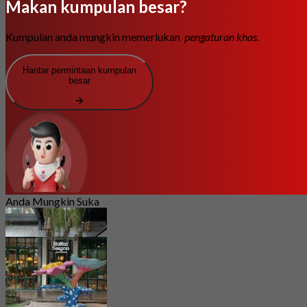
Makan kumpulan besar?
Kumpulan anda mungkin memerlukan
pengaturan khas.
Hantar permintaan kumpulan
besar
Anda Mungkin Suka