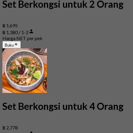
Set Berkongsi untuk 2 Orang
฿ 1,695
฿ 1,380 / 1-2
Harga NET per pek
Buku
Set Berkongsi untuk 4 Orang
฿ 2,778