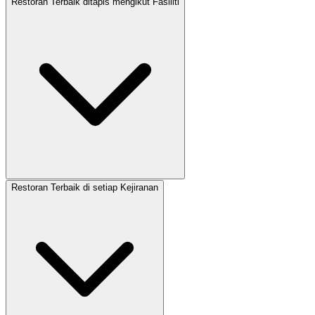
Restoran Terbaik ditapis mengikut Fasiliti
Restoran Terbaik di setiap Kejiranan