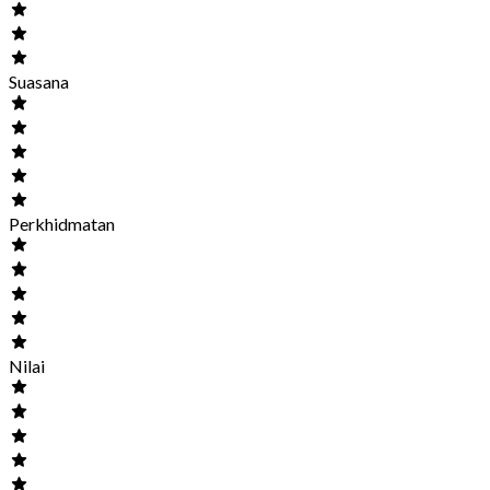
Suasana
Perkhidmatan
Nilai