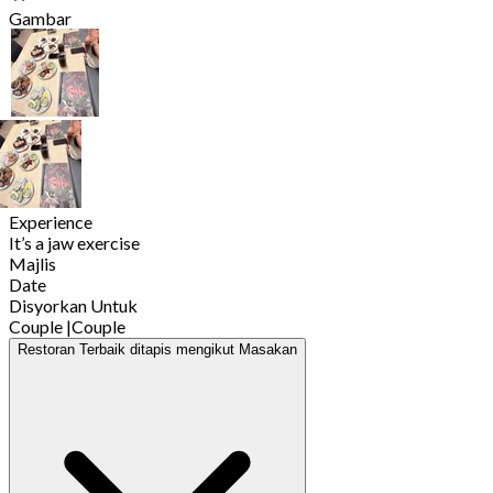
Gambar
Experience
It’s a jaw exercise
Majlis
Date
Disyorkan Untuk
Couple
|
Couple
Restoran Terbaik ditapis mengikut Masakan