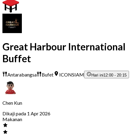
Great Harbour International
Buffet
Antarabangsa
Bufet
ICONSIAM
Hari ini
12:00 - 20:15
Chen Kun
Dikaji pada 1 Apr 2026
Makanan