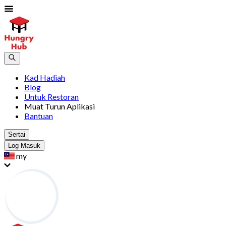
Kad Hadiah
Blog
Untuk Restoran
Muat Turun Aplikasi
Bantuan
Sertai
Log Masuk
my