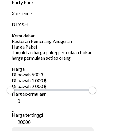
Party Pack
Xperience
D.I.Y Set
Kemudahan
Restoran Pemenang Anugerah
Harga Pakej
Tunjukkan harga pakej permulaan bukan
harga permulaan setiap orang
Harga
Di bawah 500 ฿
Di bawah 1,000 ฿
Di bawah 2,000 ฿
Harga permulaan
_
Harga tertinggi