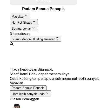
Memohon
Padam Semua Penapis
Masakan
Hot Pot Shabu
Semua Lokasi
0 keputusan
Susun Mengikut
Paling Relevan
Tiada keputusan dijumpai.
Maaf, kami tidak dapat menemuinya.
Cuba kosongkan penapis untuk menemui lebih banyak
tawaran.
Padam Semua Penapis
Lihat lebih banyak kedai
Ulasan Pelanggan