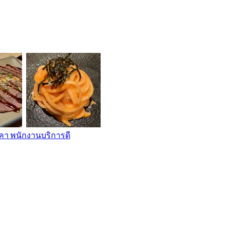
คา พนักงานบริการดี