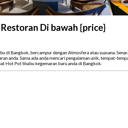
Restoran Di bawah {price}
abu di Bangkok, bercampur dengan Atmosfera atau suasana. Senar
n anda. Sama ada anda mencari pengalaman unik, tempat-tempat 
pat Hot Pot Shabu kegemaran baru anda di Bangkok.