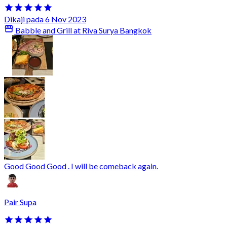
Dikaji pada 6 Nov 2023
Babble and Grill at Riva Surya Bangkok
Good Good Good . I will be comeback again.
Pair Supa