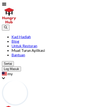
Kad Hadiah
Blog
Untuk Restoran
Muat Turun Aplikasi
Bantuan
Sertai
Log Masuk
my