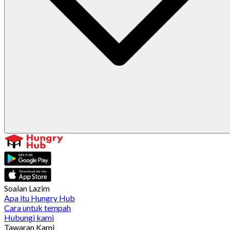
Soalan Lazim
Apa itu Hungry Hub
Cara untuk tempah
Hubungi kami
Tawaran Kami