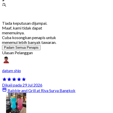
Tiada keputusan dijumpai.
Maaf, kami tidak dapat
menemuinya.
Cuba kosongkan penapis untuk
menemui lebih banyak tawaran.
Padam Semua Penapis
Ulasan Pelanggan
datum ship
Dikaji pada 29 Jul 2026
Babble and Grill at Riva Surya Bangkok