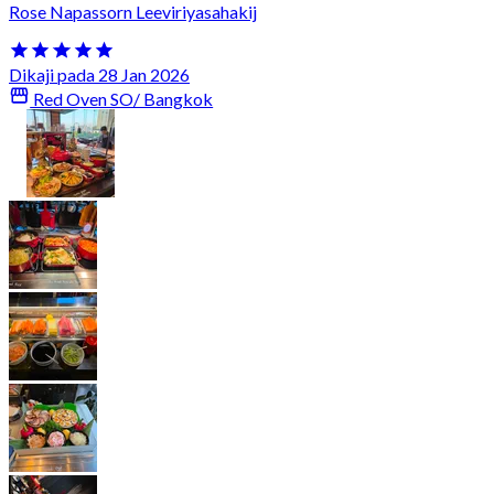
Rose Napassorn Leeviriyasahakij
Dikaji pada 28 Jan 2026
Red Oven SO/ Bangkok