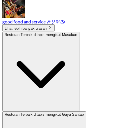
good food and service 🎉🎈🎊🎁
Lihat lebih banyak ulasan
Restoran Terbaik ditapis mengikut Masakan
Restoran Terbaik ditapis mengikut Gaya Santap