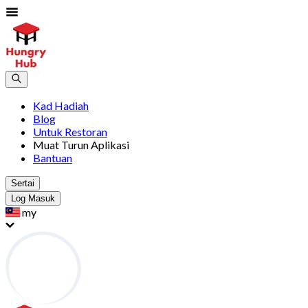
Kad Hadiah
Blog
Untuk Restoran
Muat Turun Aplikasi
Bantuan
Sertai
Log Masuk
my