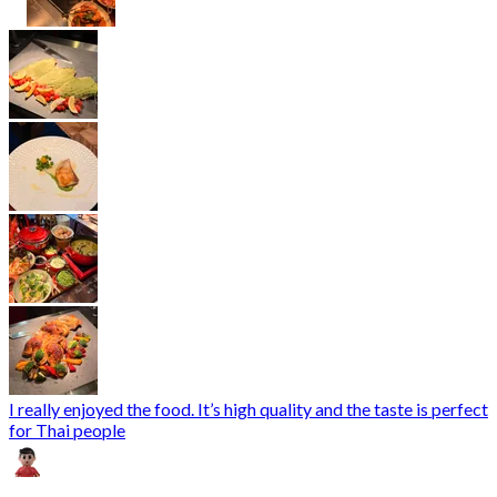
I really enjoyed the food. It’s high quality and the taste is perfect
for Thai people