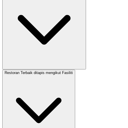
Restoran Terbaik ditapis mengikut Fasiliti