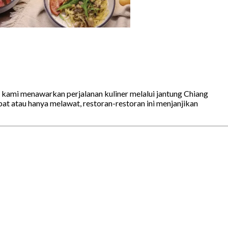
han kami menawarkan perjalanan kuliner melalui jantung Chiang
t atau hanya melawat, restoran-restoran ini menjanjikan