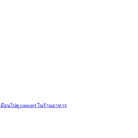
ือนไปดู concert ในร้านอาหาร