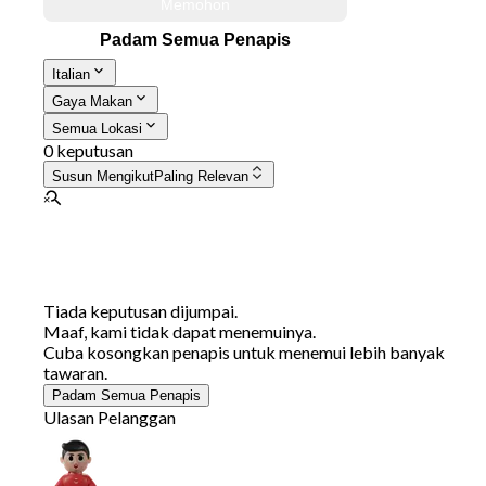
Memohon
Padam Semua Penapis
Italian
Gaya Makan
Semua Lokasi
0 keputusan
Susun Mengikut
Paling Relevan
Tiada keputusan dijumpai.
Maaf, kami tidak dapat menemuinya.
Cuba kosongkan penapis untuk menemui lebih banyak
tawaran.
Padam Semua Penapis
Ulasan Pelanggan