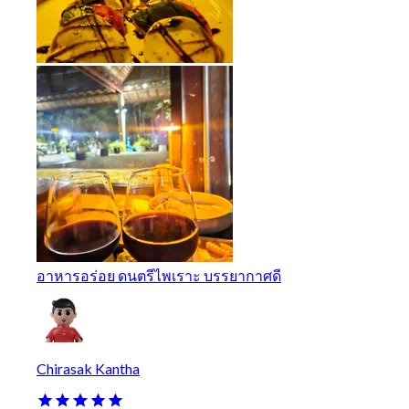
อาหารอร่อย ดนตรีไพเราะ บรรยากาศดี
Chirasak Kantha