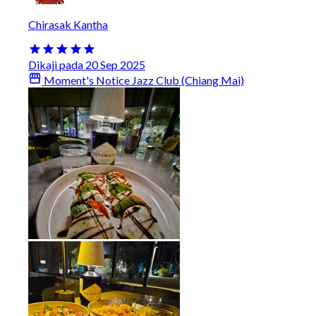
Chirasak Kantha
Dikaji pada 20 Sep 2025
Moment's Notice Jazz Club (Chiang Mai)