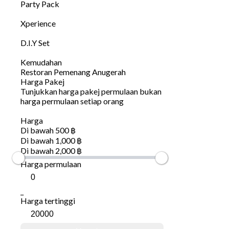
Party Pack
Xperience
D.I.Y Set
Kemudahan
Restoran Pemenang Anugerah
Harga Pakej
Tunjukkan harga pakej permulaan bukan
harga permulaan setiap orang
Harga
Di bawah 500 ฿
Di bawah 1,000 ฿
Di bawah 2,000 ฿
Harga permulaan
_
Harga tertinggi