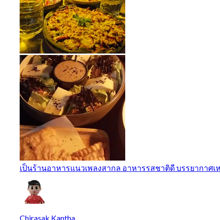
เป็นร้านอาหารแนวเพลงสากล อาหารรสชาติดี บรรยากาศเหม
Chirasak Kantha