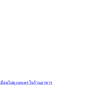
ือนไปดู concert ในร้านอาหาร