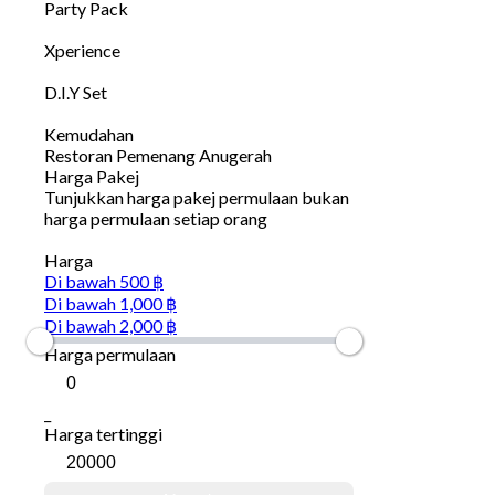
Party Pack
Xperience
D.I.Y Set
Kemudahan
Restoran Pemenang Anugerah
Harga Pakej
Tunjukkan harga pakej permulaan bukan
harga permulaan setiap orang
Harga
Di bawah 500 ฿
Di bawah 1,000 ฿
Di bawah 2,000 ฿
Harga permulaan
_
Harga tertinggi