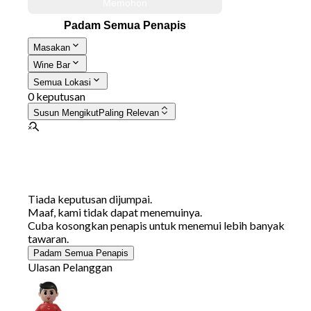
Memohon
Padam Semua Penapis
Masakan
Wine Bar
Semua Lokasi
0 keputusan
Susun Mengikut
Paling Relevan
Tiada keputusan dijumpai.
Maaf, kami tidak dapat menemuinya.
Cuba kosongkan penapis untuk menemui lebih banyak
tawaran.
Padam Semua Penapis
Ulasan Pelanggan