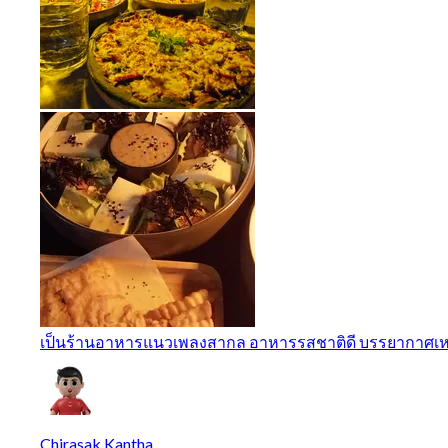
เป็นร้านอาหารแนวเพลงสากล อาหารรสชาติดี บรรยากาศเหม
Chirasak Kantha