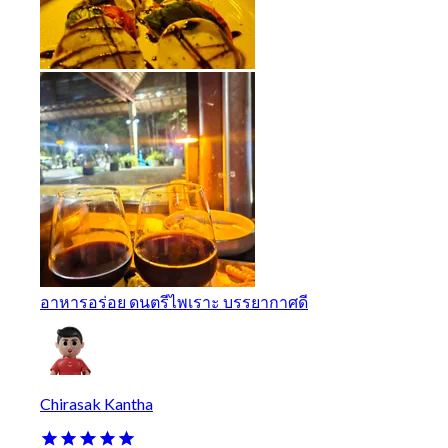
อาหารอร่อย ดนตรีไพเราะ บรรยากาศดี
Chirasak Kantha