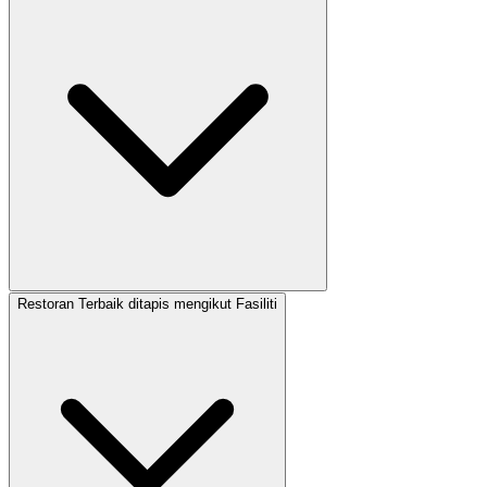
Restoran Terbaik ditapis mengikut Fasiliti