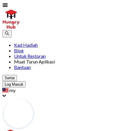
Kad Hadiah
Blog
Untuk Restoran
Muat Turun Aplikasi
Bantuan
Sertai
Log Masuk
my