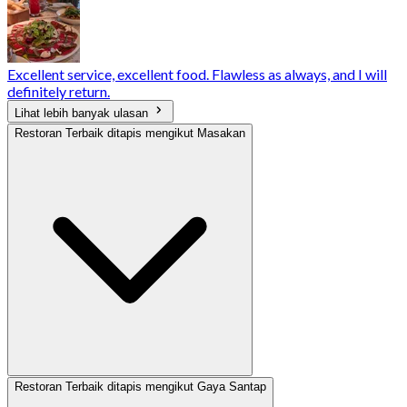
Excellent service, excellent food. Flawless as always, and I will
definitely return.
Lihat lebih banyak ulasan
Restoran Terbaik ditapis mengikut Masakan
Restoran Terbaik ditapis mengikut Gaya Santap