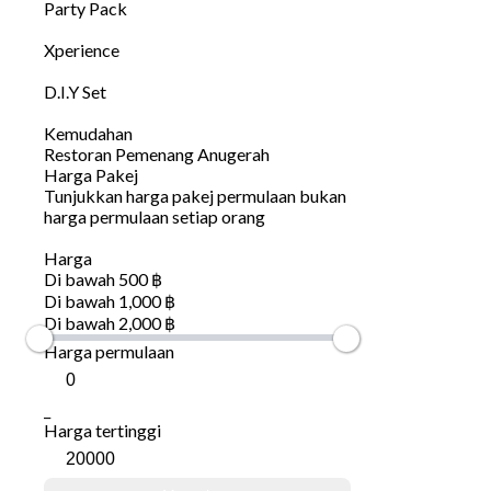
Party Pack
Xperience
D.I.Y Set
Kemudahan
Restoran Pemenang Anugerah
Harga Pakej
Tunjukkan harga pakej permulaan bukan
harga permulaan setiap orang
Harga
Di bawah 500 ฿
Di bawah 1,000 ฿
Di bawah 2,000 ฿
Harga permulaan
_
Harga tertinggi