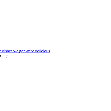
he dishes we got were delicious
rice}