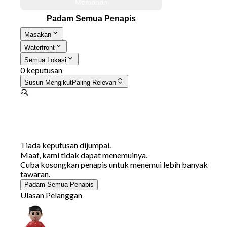
Memohon
Padam Semua Penapis
Masakan
Waterfront
Semua Lokasi
0 keputusan
Susun Mengikut
Paling Relevan
Tiada keputusan dijumpai.
Maaf, kami tidak dapat menemuinya.
Cuba kosongkan penapis untuk menemui lebih banyak
tawaran.
Padam Semua Penapis
Ulasan Pelanggan