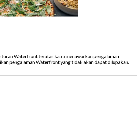
restoran Waterfront teratas kami menawarkan pengalaman
kan pengalaman Waterfront yang tidak akan dapat dilupakan.