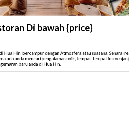
toran Di bawah {price}
di Hua Hin, bercampur dengan Atmosfera atau suasana. Senarai 
 ada anda mencari pengalaman unik, tempat-tempat ini menjanji
gemaran baru anda di Hua Hin.