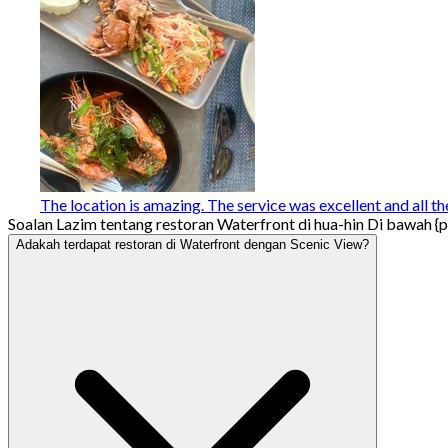
The location is amazing. The service was excellent and all t
Soalan Lazim tentang restoran Waterfront di hua-hin Di bawah {p
Adakah terdapat restoran di Waterfront dengan Scenic View?