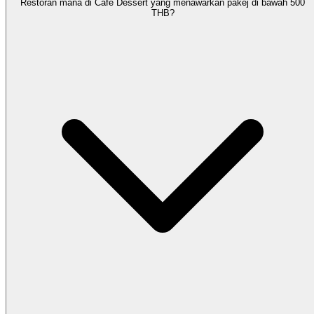
Restoran mana di Cafe Dessert yang menawarkan pakej di bawah 500
THB?