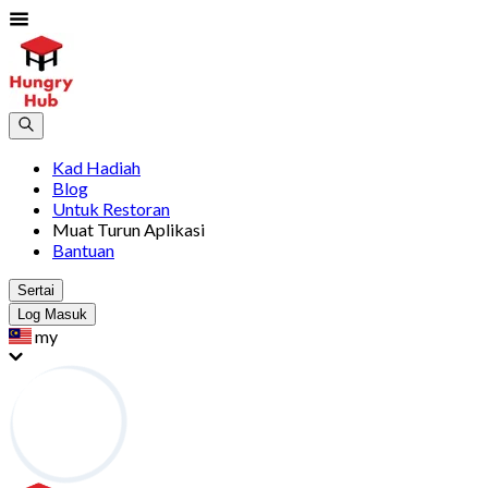
Kad Hadiah
Blog
Untuk Restoran
Muat Turun Aplikasi
Bantuan
Sertai
Log Masuk
my