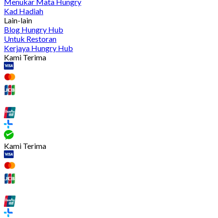
Menukar Mata Hungry
Kad Hadiah
Lain-lain
Blog Hungry Hub
Untuk Restoran
Kerjaya Hungry Hub
Kami Terima
Kami Terima