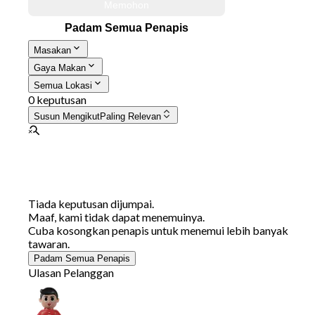
Memohon
Padam Semua Penapis
Masakan
Gaya Makan
Semua Lokasi
0 keputusan
Susun Mengikut
Paling Relevan
Tiada keputusan dijumpai.
Maaf, kami tidak dapat menemuinya.
Cuba kosongkan penapis untuk menemui lebih banyak
tawaran.
Padam Semua Penapis
Ulasan Pelanggan