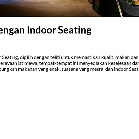
engan Indoor Seating
r Seating, dipilih dengan teliti untuk memastikan kualiti makan
perayaan istimewa, tempat-tempat ini menyediakan keselesaan da
bungkan makanan yang enak, suasana yang mesra, dan Indoor Seati