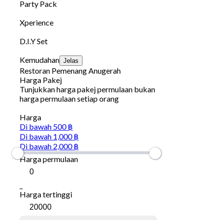
Party Pack
Xperience
D.I.Y Set
Kemudahan
Jelas
Restoran Pemenang Anugerah
Harga Pakej
Tunjukkan harga pakej permulaan bukan
harga permulaan setiap orang
Harga
Di bawah 500 ฿
Di bawah 1,000 ฿
Di bawah 2,000 ฿
Harga permulaan
_
Harga tertinggi