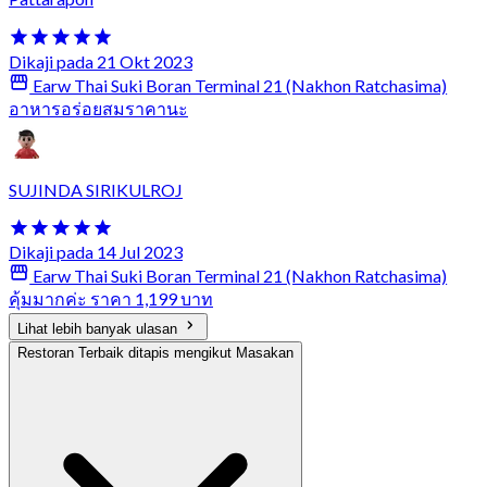
Dikaji pada 21 Okt 2023
Earw Thai Suki Boran Terminal 21 (Nakhon Ratchasima)
อาหารอร่อยสมราคานะ
SUJINDA SIRIKULROJ
Dikaji pada 14 Jul 2023
Earw Thai Suki Boran Terminal 21 (Nakhon Ratchasima)
คุ้มมากค่ะ ราคา 1,199 บาท
Lihat lebih banyak ulasan
Restoran Terbaik ditapis mengikut Masakan