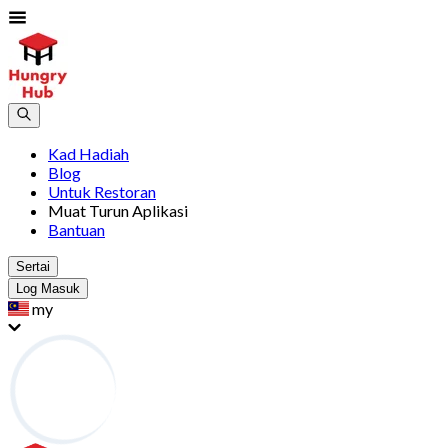
Kad Hadiah
Blog
Untuk Restoran
Muat Turun Aplikasi
Bantuan
Sertai
Log Masuk
my