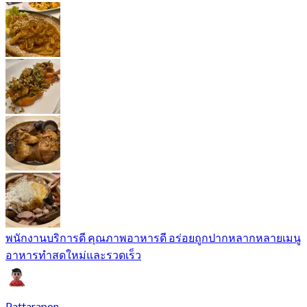
พนักงานบริการดี คุณภาพอาหารดี อร่อยถูกปากหลากหลายเมนู
อาหารทำสดใหม่และรวดเร็ว
Pattarapon