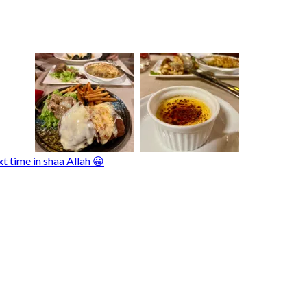
t time in shaa Allah 😀