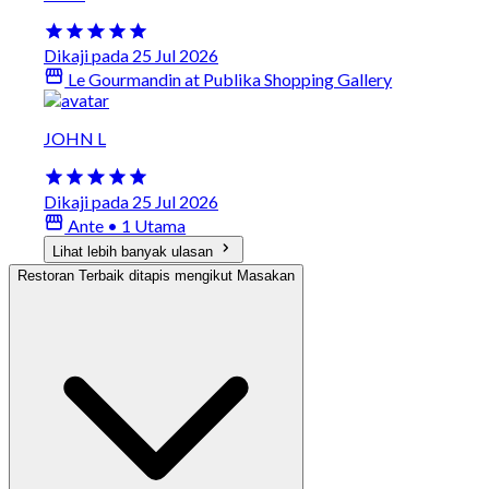
Dikaji pada 25 Jul 2026
Le Gourmandin at Publika Shopping Gallery
JOHN L
Dikaji pada 25 Jul 2026
Ante • 1 Utama
Lihat lebih banyak ulasan
Restoran Terbaik ditapis mengikut Masakan