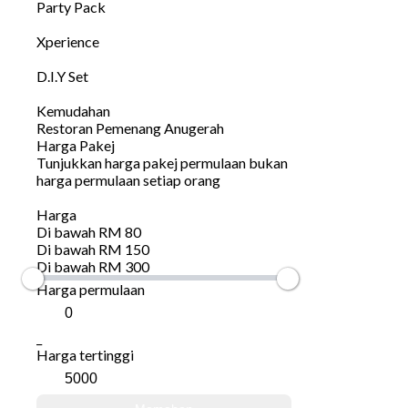
Party Pack
Xperience
D.I.Y Set
Kemudahan
Restoran Pemenang Anugerah
Harga Pakej
Tunjukkan harga pakej permulaan bukan
harga permulaan setiap orang
Harga
Di bawah RM 80
Di bawah RM 150
Di bawah RM 300
Harga permulaan
_
Harga tertinggi