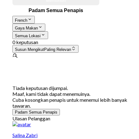
Memohon
Padam Semua Penapis
French
Gaya Makan
Semua Lokasi
0 keputusan
Susun Mengikut
Paling Relevan
Tiada keputusan dijumpai.
Maaf, kami tidak dapat menemuinya.
Cuba kosongkan penapis untuk menemui lebih banyak
tawaran.
Padam Semua Penapis
Ulasan Pelanggan
Salina Zabri