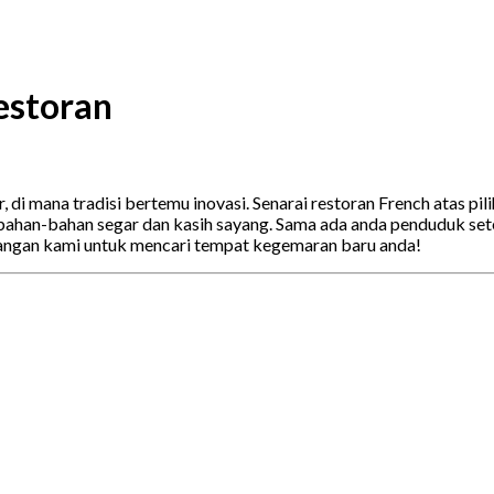
estoran
di mana tradisi bertemu inovasi. Senarai restoran French atas pi
bahan-bahan segar dan kasih sayang. Sama ada anda penduduk sete
angan kami untuk mencari tempat kegemaran baru anda!