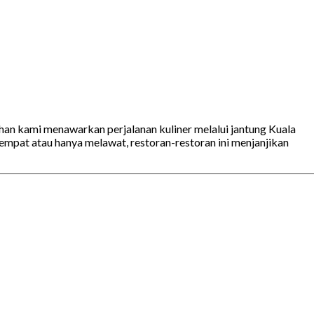
lihan kami menawarkan perjalanan kuliner melalui jantung Kuala
mpat atau hanya melawat, restoran-restoran ini menjanjikan