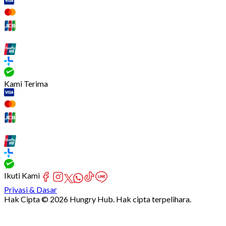
Kami Terima
Ikuti Kami
Privasi & Dasar
Hak Cipta © 2026 Hungry Hub. Hak cipta terpelihara.
[Network]
Failed