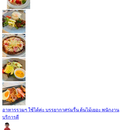
อาหารรวมๆ ใช้ได้ค่ะ บรรยากาศร่มรื่น ต้นไม้เยอะ พนักงาน
บริการดี