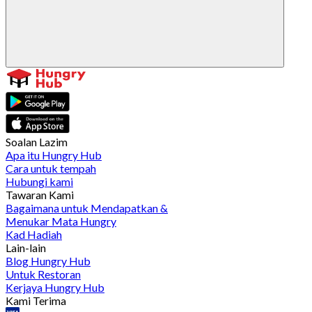
Soalan Lazim
Apa itu Hungry Hub
Cara untuk tempah
Hubungi kami
Tawaran Kami
Bagaimana untuk Mendapatkan &
Menukar Mata Hungry
Kad Hadiah
Lain-lain
Blog Hungry Hub
Untuk Restoran
Kerjaya Hungry Hub
Kami Terima