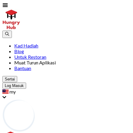
Kad Hadiah
Blog
Untuk Restoran
Muat Turun Aplikasi
Bantuan
Sertai
Log Masuk
my