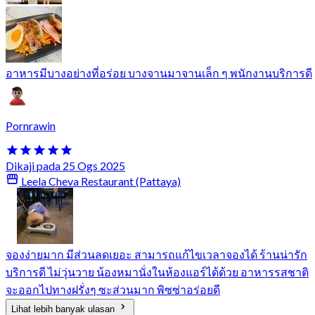
อาหารมีบางอย่างที่อร่อย บางจานมาจานเล็ก ๆ พนักงานบริการดี
Pornrawin
Dikaji pada 25 Ogs 2025
Leela Cheva Restaurant (Pattaya)
จองง่ายมาก มีส่วนลดเยอะ สามารถแก้ไขเวลาจองได้ ร้านน่ารัก
บริการดี ไม่วุ่นวาย น้องหมานั่งในห้องแอร์ได้ด้วย อาหารรสชาติ
จะออกไปทางฝรั่งๆ ซะส่วนมาก พิซซ่าอร่อยดี
Lihat lebih banyak ulasan