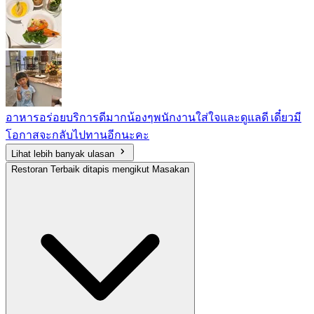
อาหารอร่อยบริการดีมากน้องๆพนักงานใส่ใจและดูแลดี เดี๋ยวมี
โอกาสจะกลับไปทานอีกนะคะ
Lihat lebih banyak ulasan
Restoran Terbaik ditapis mengikut Masakan