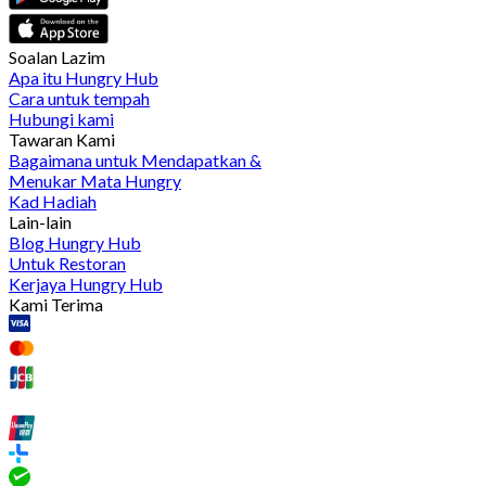
Soalan Lazim
Apa itu Hungry Hub
Cara untuk tempah
Hubungi kami
Tawaran Kami
Bagaimana untuk Mendapatkan &
Menukar Mata Hungry
Kad Hadiah
Lain-lain
Blog Hungry Hub
Untuk Restoran
Kerjaya Hungry Hub
Kami Terima