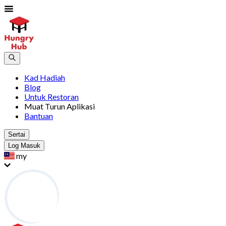
Kad Hadiah
Blog
Untuk Restoran
Muat Turun Aplikasi
Bantuan
Sertai
Log Masuk
my