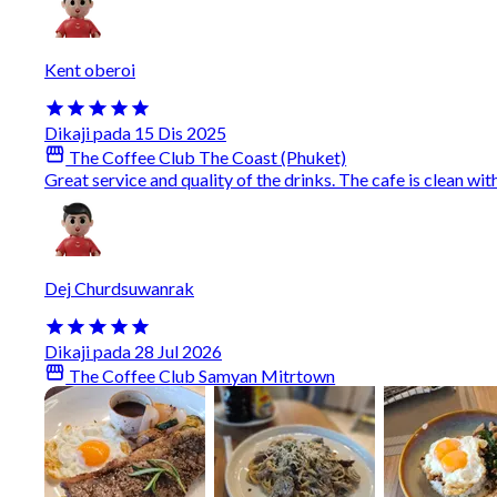
Kent oberoi
Dikaji pada 15 Dis 2025
The Coffee Club The Coast (Phuket)
Great service and quality of the drinks. The cafe is clean with
Dej Churdsuwanrak
Dikaji pada 28 Jul 2026
The Coffee Club Samyan Mitrtown