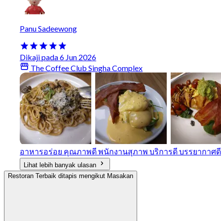
Panu Sadeewong
Dikaji pada 6 Jun 2026
The Coffee Club Singha Complex
อาหารอร่อย คุณภาพดี พนักงานสุภาพ บริการดี บรรยากาศดี
Lihat lebih banyak ulasan
Restoran Terbaik ditapis mengikut Masakan