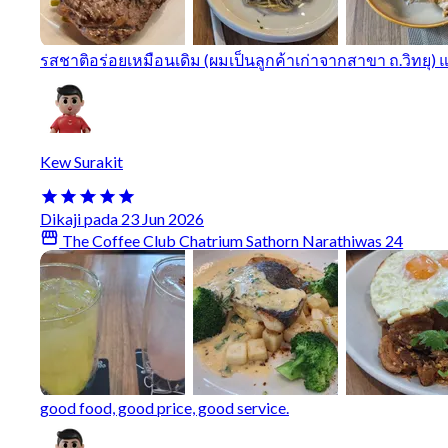
รสชาติอร่อยเหมือนเดิม (ผมเป็นลูกค้าเก่าจากสาขา ถ.วิทยุ)
Kew Surakit
Dikaji pada 23 Jun 2026
The Coffee Club Chatrium Sathorn Narathiwas 24
good food, good price, good service.