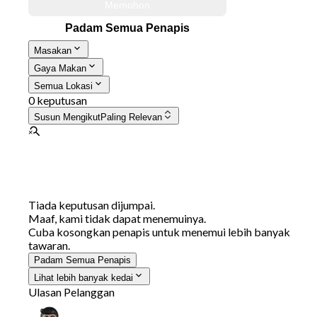
Memohon
Padam Semua Penapis
Masakan
Gaya Makan
Semua Lokasi
0 keputusan
Susun Mengikut
Paling Relevan
Tiada keputusan dijumpai.
Maaf, kami tidak dapat menemuinya.
Cuba kosongkan penapis untuk menemui lebih banyak
tawaran.
Padam Semua Penapis
Lihat lebih banyak kedai
Ulasan Pelanggan