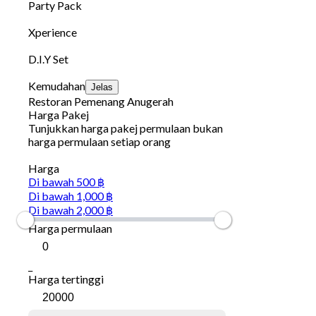
Party Pack
Xperience
D.I.Y Set
Kemudahan
Jelas
Restoran Pemenang Anugerah
Harga Pakej
Tunjukkan harga pakej permulaan bukan
harga permulaan setiap orang
Harga
Di bawah 500 ฿
Di bawah 1,000 ฿
Di bawah 2,000 ฿
Harga permulaan
_
Harga tertinggi