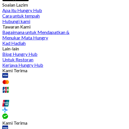
Soalan Lazim
Apa itu Hungry Hub
Cara untuk tempah
Hubungi kami
Tawaran Kami
Bagaimana untuk Mendapatkan &
Menukar Mata Hungry
Kad Hadiah
Lain-lain
Blog Hungry Hub
Untuk Restoran
Kerjaya Hungry Hub
Kami Terima
Kami Terima