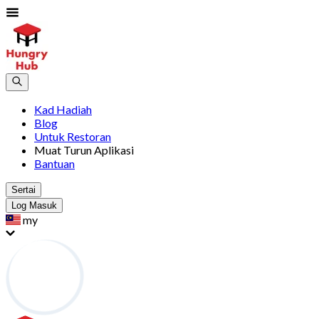
Kad Hadiah
Blog
Untuk Restoran
Muat Turun Aplikasi
Bantuan
Sertai
Log Masuk
my