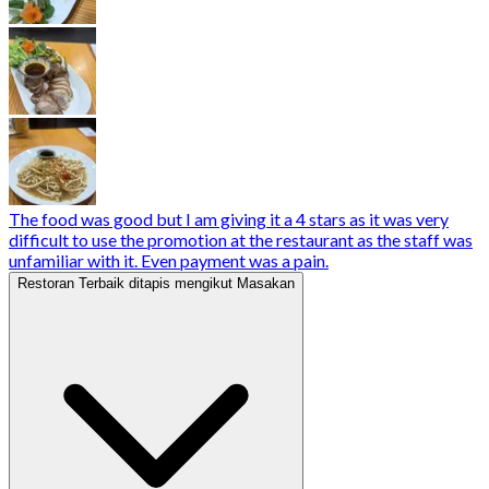
The food was good but I am giving it a 4 stars as it was very
difficult to use the promotion at the restaurant as the staff was
unfamiliar with it. Even payment was a pain.
Restoran Terbaik ditapis mengikut Masakan