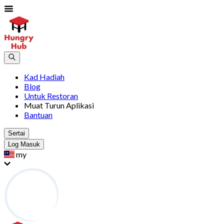
Kad Hadiah
Blog
Untuk Restoran
Muat Turun Aplikasi
Bantuan
Sertai
Log Masuk
my