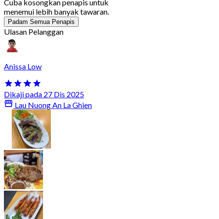
Cuba kosongkan penapis untuk
menemui lebih banyak tawaran.
Padam Semua Penapis
Ulasan Pelanggan
Anissa Low
Dikaji pada 27 Dis 2025
Lau Nuong An La Ghien