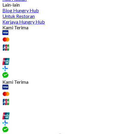
Lain-lain
Blog Hungry Hub
Untuk Restoran
Kerjaya Hungry Hub
Kami Terima
Kami Terima