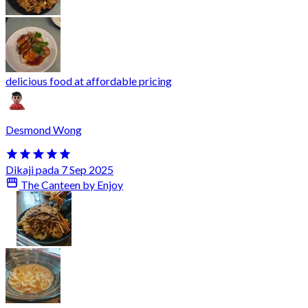
delicious food at affordable pricing
Desmond Wong
Dikaji pada 7 Sep 2025
The Canteen by Enjoy