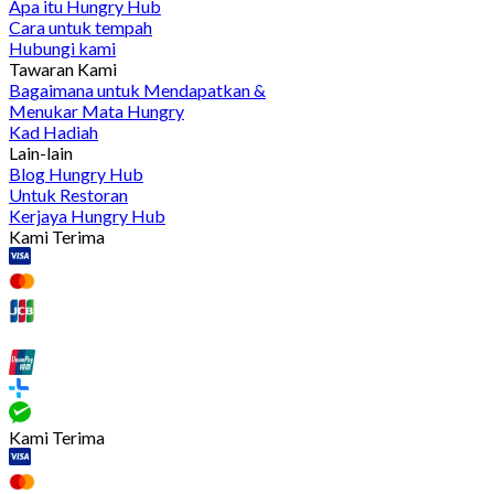
Apa itu Hungry Hub
Cara untuk tempah
Hubungi kami
Tawaran Kami
Bagaimana untuk Mendapatkan &
Menukar Mata Hungry
Kad Hadiah
Lain-lain
Blog Hungry Hub
Untuk Restoran
Kerjaya Hungry Hub
Kami Terima
Kami Terima