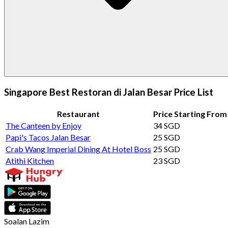
Singapore Best Restoran di Jalan Besar Price List
Restaurant
Price Starting From
The Canteen by Enjoy
34 SGD
Papi's Tacos Jalan Besar
25 SGD
Crab Wang Imperial Dining At Hotel Boss
25 SGD
Atithi Kitchen
23 SGD
Soalan Lazim