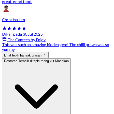
great. good food.
Christina Lim
Dikaji pada 30 Jul 2025
The Canteen by Enjoy
This was such an amazing hidden gem! The chilli prawn was so
yummy
Lihat lebih banyak ulasan
Restoran Terbaik ditapis mengikut Masakan