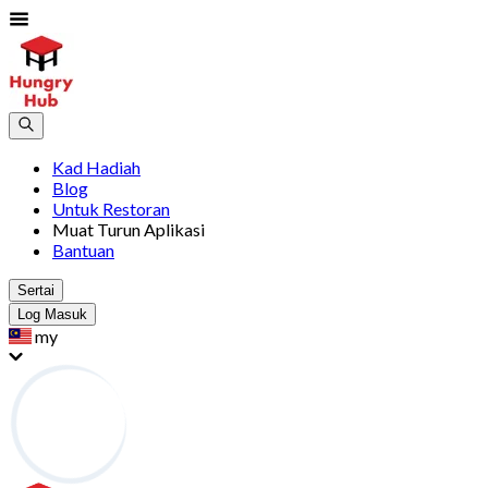
Kad Hadiah
Blog
Untuk Restoran
Muat Turun Aplikasi
Bantuan
Sertai
Log Masuk
my