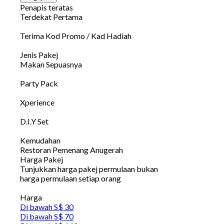
Penapis teratas
Terdekat Pertama
Terima Kod Promo / Kad Hadiah
Jenis Pakej
Makan Sepuasnya
Party Pack
Xperience
D.I.Y Set
Kemudahan
Restoran Pemenang Anugerah
Harga Pakej
Tunjukkan harga pakej permulaan bukan
harga permulaan setiap orang
Harga
Di bawah S$ 30
Di bawah S$ 70