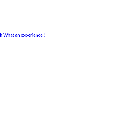
sh What an experience !