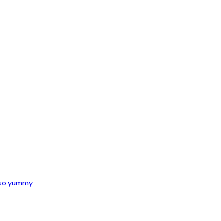
s so yummy