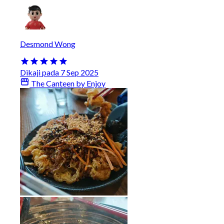
Desmond Wong
Dikaji pada 7 Sep 2025
The Canteen by Enjoy