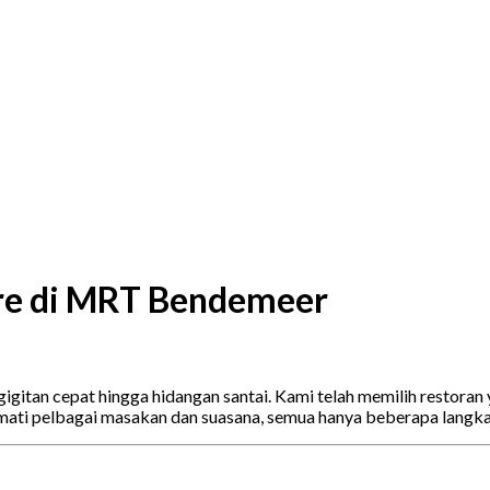
ore di MRT Bendemeer
itan cepat hingga hidangan santai. Kami telah memilih restoran 
ati pelbagai masakan dan suasana, semua hanya beberapa langk