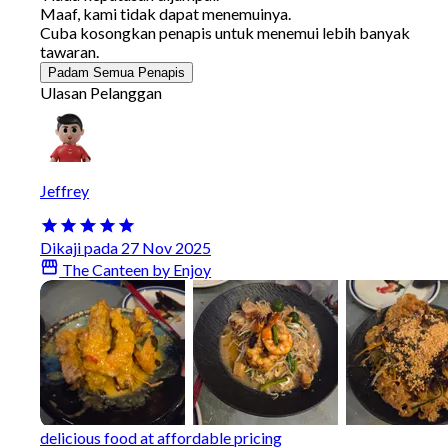
Maaf, kami tidak dapat menemuinya.
Cuba kosongkan penapis untuk menemui lebih banyak
tawaran.
Padam Semua Penapis
Ulasan Pelanggan
Jeffrey
Dikaji pada 27 Nov 2025
The Canteen by Enjoy
delicious food at affordable pricing