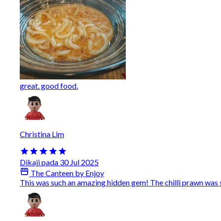
great. good food.
Christina Lim
Dikaji pada 30 Jul 2025
The Canteen by Enjoy
This was such an amazing hidden gem! The chilli prawn wa