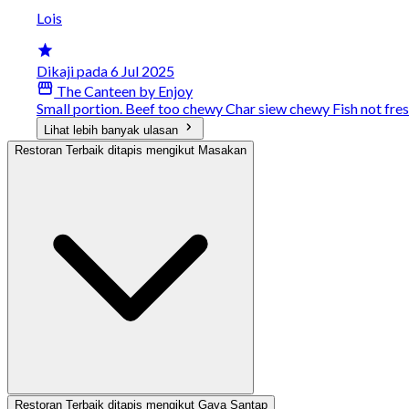
Lois
Dikaji pada 6 Jul 2025
The Canteen by Enjoy
Small portion. Beef too chewy Char siew chewy Fish not fre
Lihat lebih banyak ulasan
Restoran Terbaik ditapis mengikut Masakan
Restoran Terbaik ditapis mengikut Gaya Santap