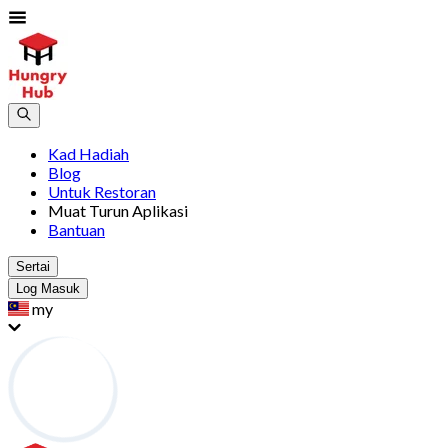
Kad Hadiah
Blog
Untuk Restoran
Muat Turun Aplikasi
Bantuan
Sertai
Log Masuk
my