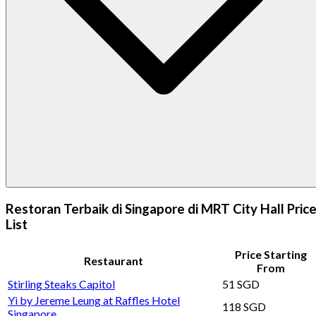
Restoran Terbaik di Singapore di MRT City Hall Pric
List
Price Starting
Restaurant
From
Stirling Steaks Capitol
51 SGD
Yì by Jereme Leung at Raffles Hotel
118 SGD
Singapore