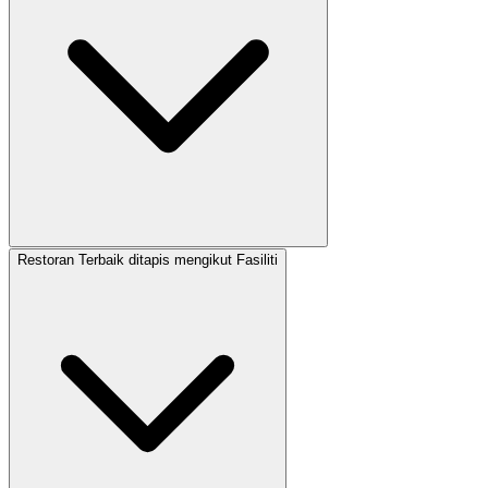
Restoran Terbaik ditapis mengikut Fasiliti