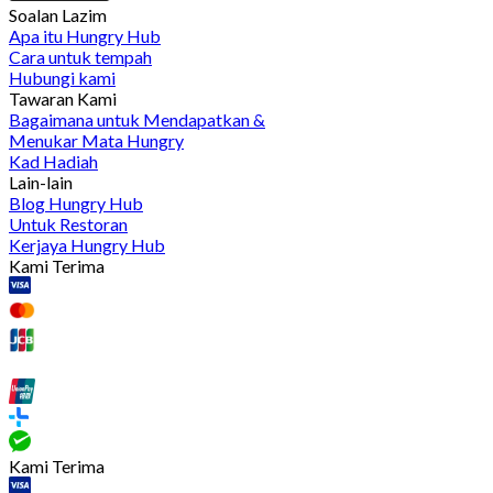
Soalan Lazim
Apa itu Hungry Hub
Cara untuk tempah
Hubungi kami
Tawaran Kami
Bagaimana untuk Mendapatkan &
Menukar Mata Hungry
Kad Hadiah
Lain-lain
Blog Hungry Hub
Untuk Restoran
Kerjaya Hungry Hub
Kami Terima
Kami Terima