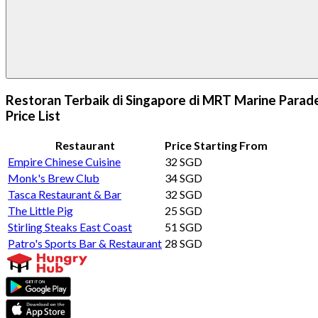
Restoran Terbaik di Singapore di MRT Marine Parad
Price List
Restaurant
Price Starting From
Empire Chinese Cuisine
32 SGD
Monk's Brew Club
34 SGD
Tasca Restaurant & Bar
32 SGD
The Little Pig
25 SGD
Stirling Steaks East Coast
51 SGD
Patro's Sports Bar & Restaurant
28 SGD