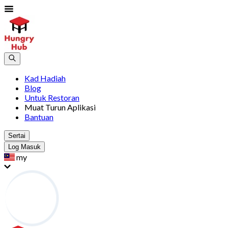
Kad Hadiah
Blog
Untuk Restoran
Muat Turun Aplikasi
Bantuan
Sertai
Log Masuk
my