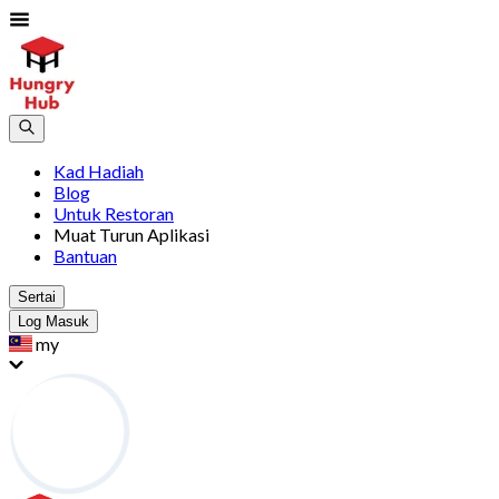
Kad Hadiah
Blog
Untuk Restoran
Muat Turun Aplikasi
Bantuan
Sertai
Log Masuk
my