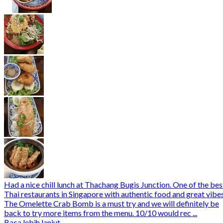
Had a nice chill lunch at Thachang Bugis Junction. One of the bes
Thai restaurants in Singapore with authentic food and great vibe
The Omelette Crab Bomb is a must try and we will definitely be
back to try more items from the menu. 10/10 would rec ...
Baca lebih lanjut