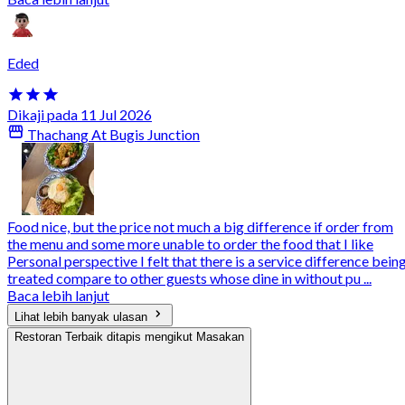
Eded
Dikaji pada 11 Jul 2026
Thachang At Bugis Junction
Food nice, but the price not much a big difference if order from
the menu and some more unable to order the food that I like
Personal perspective I felt that there is a service difference bein
treated compare to other guests whose dine in without pu ...
Baca lebih lanjut
Lihat lebih banyak ulasan
Restoran Terbaik ditapis mengikut Masakan