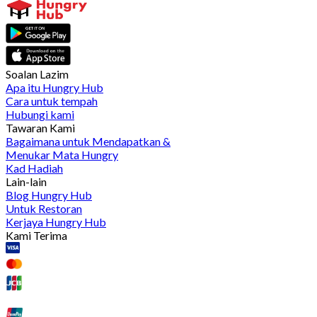
Soalan Lazim
Apa itu Hungry Hub
Cara untuk tempah
Hubungi kami
Tawaran Kami
Bagaimana untuk Mendapatkan &
Menukar Mata Hungry
Kad Hadiah
Lain-lain
Blog Hungry Hub
Untuk Restoran
Kerjaya Hungry Hub
Kami Terima