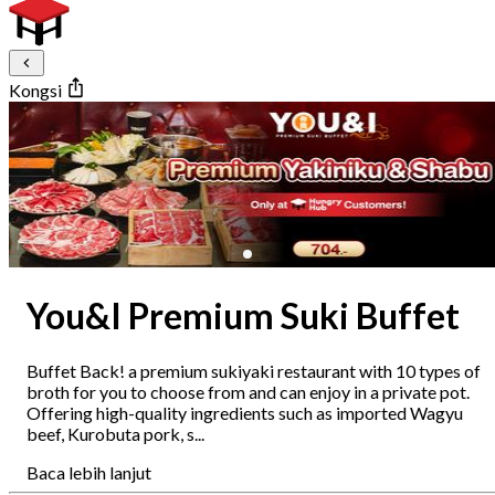
Kongsi
You&I Premium Suki Buffet
Buffet Back! a premium sukiyaki restaurant with 10 types of
broth for you to choose from and can enjoy in a private pot.
Offering high-quality ingredients such as imported Wagyu
beef, Kurobuta pork, s...
Baca lebih lanjut