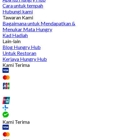
Cara untuk tempah
Hubungi kami
Tawaran Kami
Bagaimana untuk Mendapatkan &
Menukar Mata Hungry
Kad Hadiah
Lain-lain
Blog Hungry Hub
Untuk Restoran
Kerjaya Hungry Hub
Kami Terima
Kami Terima