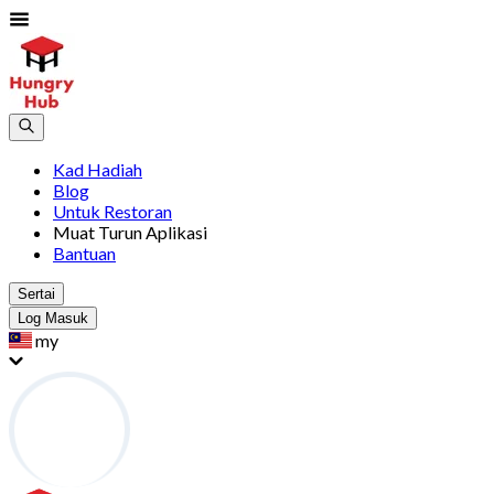
Kad Hadiah
Blog
Untuk Restoran
Muat Turun Aplikasi
Bantuan
Sertai
Log Masuk
my