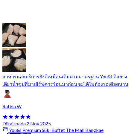
อาหารและบริการยังดีเหมือนเดิมตามมาตรฐาน You&I ติอย่าง
เดียวน้ำซุปที่มาเสิร์ฟควรร้อนมาก่อน จะได้ไม่ต้องรอเดือดนาน
Ratida W
Dikaji pada 2 Nov 2025
You&I Premium Suki Buffet The Mall Bangkae