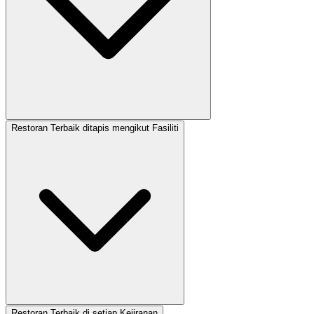
Restoran Terbaik ditapis mengikut Fasiliti
Restoran Terbaik di setiap Kejiranan