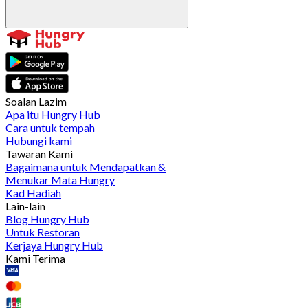
Soalan Lazim
Apa itu Hungry Hub
Cara untuk tempah
Hubungi kami
Tawaran Kami
Bagaimana untuk Mendapatkan &
Menukar Mata Hungry
Kad Hadiah
Lain-lain
Blog Hungry Hub
Untuk Restoran
Kerjaya Hungry Hub
Kami Terima