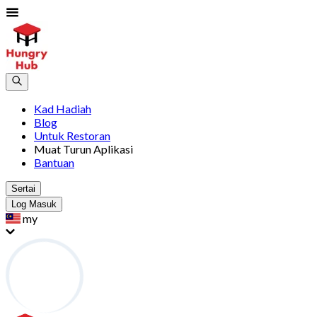
Kad Hadiah
Blog
Untuk Restoran
Muat Turun Aplikasi
Bantuan
Sertai
Log Masuk
my