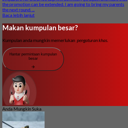
the promotion can be extended. I am going to bring my parents
the next round. ...
Baca lebih lanjut
Makan kumpulan besar?
Kumpulan anda mungkin memerlukan
pengaturan khas.
Hantar permintaan kumpulan
besar
Anda Mungkin Suka