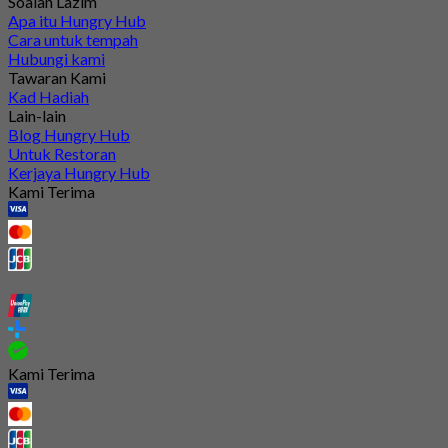
Soalan Lazim
Apa itu Hungry Hub
Cara untuk tempah
Hubungi kami
Tawaran Kami
Kad Hadiah
Lain-lain
Blog Hungry Hub
Untuk Restoran
Kerjaya Hungry Hub
Kami Terima
Kami Terima