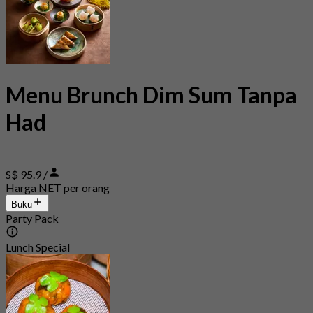
Menu Brunch Dim Sum Tanpa
Had
S$ 95.9 /
Harga NET per orang
Buku
Party Pack
Lunch Special