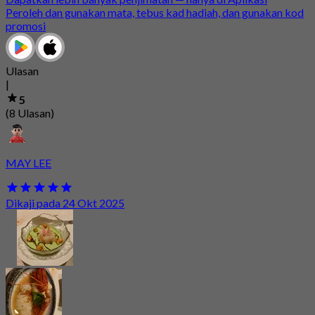
Peroleh dan gunakan mata, tebus kad hadiah, dan gunakan kod
promosi
Ulasan
|
5
(8 Ulasan)
MAY LEE
Dikaji pada 24 Okt 2025