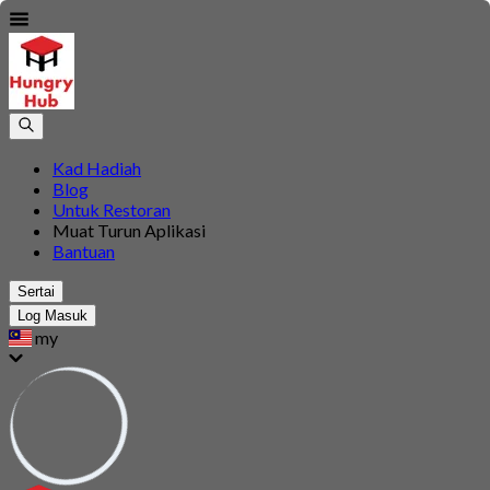
Kad Hadiah
Blog
Untuk Restoran
Muat Turun Aplikasi
Bantuan
Sertai
Log Masuk
my