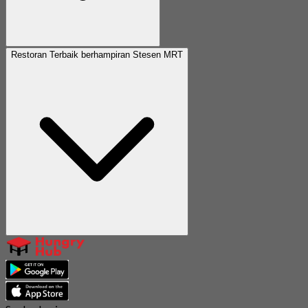
Restoran Terbaik berhampiran Stesen MRT