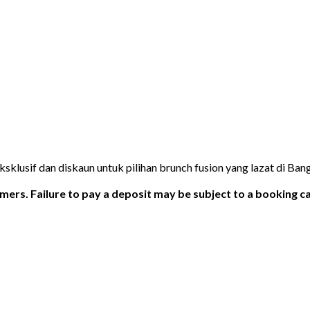
lusif dan diskaun untuk pilihan brunch fusion yang lazat di Ban
ers. Failure to pay a deposit may be subject to a booking ca