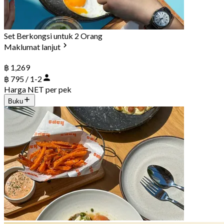
Set Berkongsi untuk 2 Orang
Maklumat lanjut
฿ 1,269
฿ 795 / 1-2
Harga NET per pek
Buku