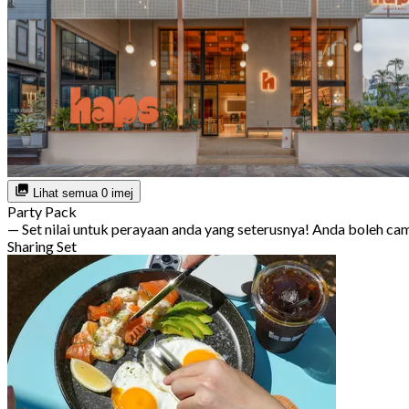
Lihat semua 0 imej
Party Pack
— Set nilai untuk perayaan anda yang seterusnya! Anda boleh c
Sharing Set