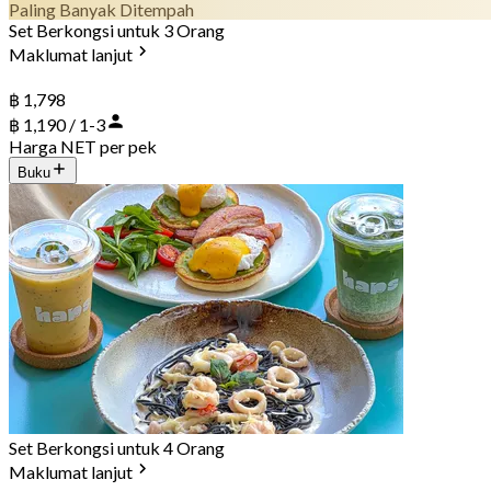
Paling Banyak Ditempah
Set Berkongsi untuk 3 Orang
Maklumat lanjut
฿ 1,798
฿ 1,190 / 1-3
Harga NET per pek
Buku
Set Berkongsi untuk 4 Orang
Maklumat lanjut