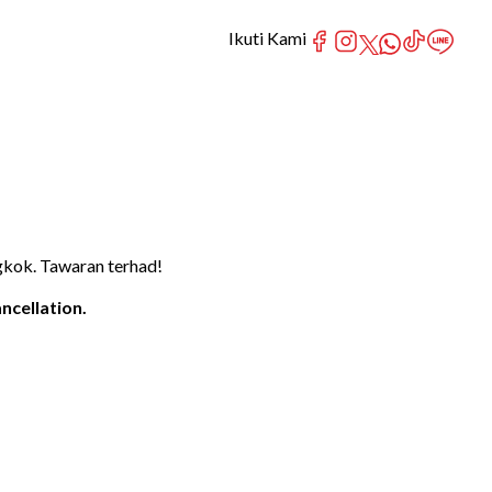
Ikuti Kami
gkok. Tawaran terhad!
ncellation.