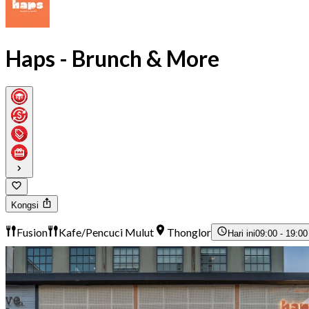
Haps - Brunch & More
Kongsi
Fusion
Kafe/Pencuci Mulut
Thonglor
Hari ini
09:00 - 19:00