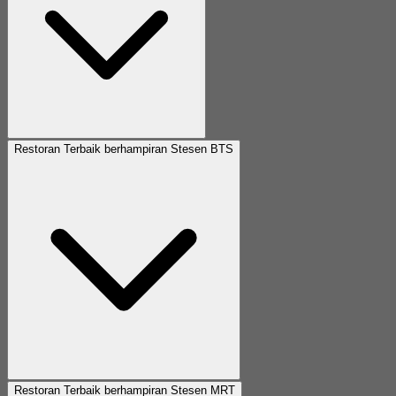
Restoran Terbaik berhampiran Stesen BTS
Restoran Terbaik berhampiran Stesen MRT