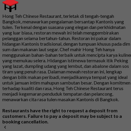
Hong Teh Chinese Restaurant, terletak di tengah-tengah
Bangkok, menawarkan pengalaman bersantap Kantonis yang
tulen. Terkenal dengan suasana yang elegan dan perkhidmatan
yang luar biasa, restoran mewah ini telah menggembirakan
pelanggan selama bertahun-tahun. Restoran ini pakar dalam
hidangan Kantonis tradisional, dengan tumpuan khusus pada dim
sum dan makanan laut segar. Chef mahir Hong Teh hanya
menggunakan bahan-bahan terbaik untuk mencipta karya kuline
yang memukau selera. Hidangan istimewa termasuk itik Peking
yang lazat, dumpling udang yang lembut, dan abalone dalam sos
tiram yang penuh rasa. Dalaman mewah restoran ini, lengkap
dengan bilik makan peribadi, menjadikannya tempat yang ideal
untuk jamuan intim mahupun sambutan besar. Dengan komitmen
terhadap kualiti dan rasa, Hong Teh Chinese Restaurant terus
menjadi kegemaran penduduk tempatan dan pelancong,
menawarkan cita rasa tulen masakan Kantonis di Bangkok.
Restaurants have the right to request a deposit from
customers. Failure to pay a deposit may be subject to a
booking cancellation.