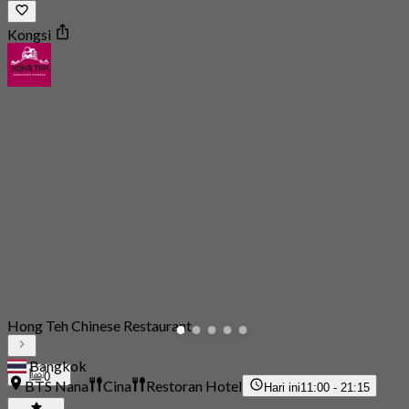
Kongsi
Hong Teh Chinese Restaurant
Bangkok
0
BTS Nana
Cina
Restoran Hotel
Hari ini
11:00 - 21:15