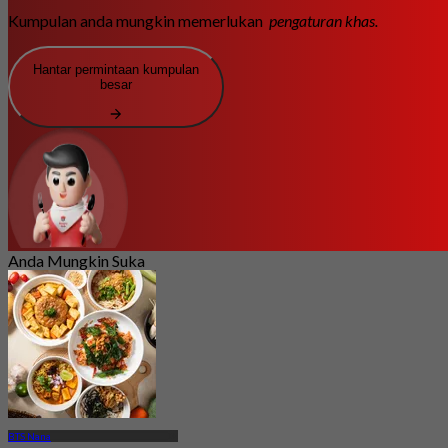
Kumpulan anda mungkin memerlukan
pengaturan khas.
Hantar permintaan kumpulan
besar
Anda Mungkin Suka
BTS Nana