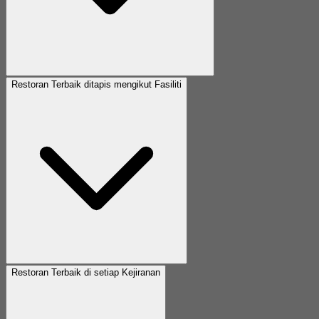
Restoran Terbaik ditapis mengikut Fasiliti
Restoran Terbaik di setiap Kejiranan