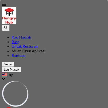
Kad Hadiah
Blog
Untuk Restoran
Muat Turun Aplikasi
Bantuan
Sertai
Log Masuk
my