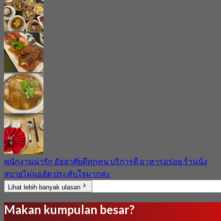
พนักงานน่ารัก อัธยาศัยดีทุกคน บริการดี อาหารอร่อย ร้านนั่ง
สบายไม่แออัด ประทับใจมากค่ะ
Lihat lebih banyak ulasan
Makan kumpulan besar?