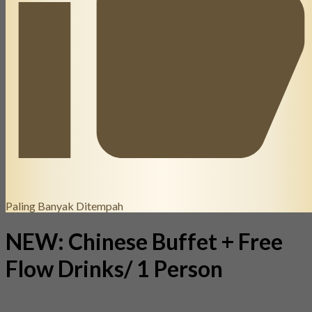
Paling Banyak Ditempah
NEW: Chinese Buffet + Free
Flow Drinks/ 1 Person