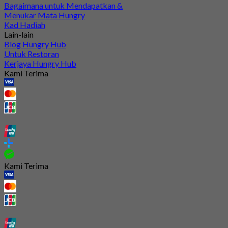
Bagaimana untuk Mendapatkan &
Menukar Mata Hungry
Kad Hadiah
Lain-lain
Blog Hungry Hub
Untuk Restoran
Kerjaya Hungry Hub
Kami Terima
Kami Terima