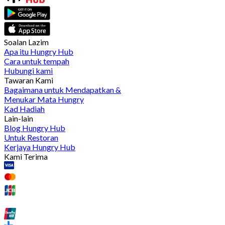
Soalan Lazim
Apa itu Hungry Hub
Cara untuk tempah
Hubungi kami
Tawaran Kami
Bagaimana untuk Mendapatkan &
Menukar Mata Hungry
Kad Hadiah
Lain-lain
Blog Hungry Hub
Untuk Restoran
Kerjaya Hungry Hub
Kami Terima