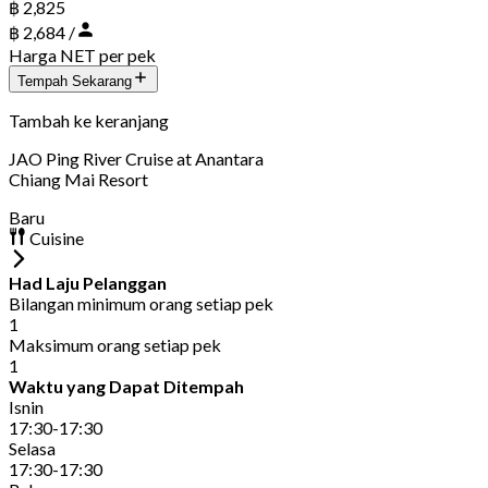
฿ 2,825
฿ 2,684 /
Harga NET per pek
Tempah Sekarang
Tambah ke keranjang
JAO Ping River Cruise at Anantara
Chiang Mai Resort
Baru
Cuisine
Had Laju Pelanggan
Bilangan minimum orang setiap pek
1
Maksimum orang setiap pek
1
Waktu yang Dapat Ditempah
Isnin
17:30-17:30
Selasa
17:30-17:30