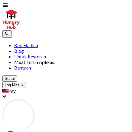
Kad Hadiah
Blog
Untuk Restoran
Muat Turun Aplikasi
Bantuan
Sertai
Log Masuk
my