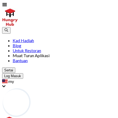
Kad Hadiah
Blog
Untuk Restoran
Muat Turun Aplikasi
Bantuan
Sertai
Log Masuk
my