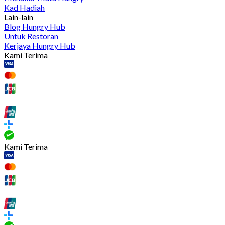
Kad Hadiah
Lain-lain
Blog Hungry Hub
Untuk Restoran
Kerjaya Hungry Hub
Kami Terima
Kami Terima