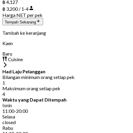
฿ 4,127
฿ 3,200 / 1-4
Harga NET per pek
Tempah Sekarang
Tambah ke keranjang
Kaen
Baru
Cuisine
Had Laju Pelanggan
Bilangan minimum orang setiap pek
1
Maksimum orang setiap pek
4
Waktu yang Dapat Ditempah
Isnin
11:00-20:00
Selasa
closed
Rabu