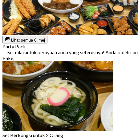
Lihat semua 0 imej
Party Pack
— Set nilai untuk perayaan anda yang seterusnya! Anda boleh c
Pakej
Set Berkongsi untuk 2 Orang