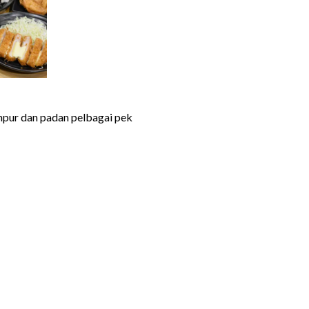
ampur dan padan pelbagai pek