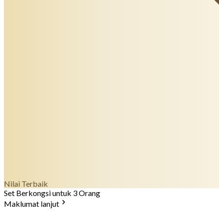
Nilai Terbaik
Set Berkongsi untuk 3 Orang
Maklumat lanjut