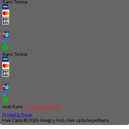
Kami Terima
Kami Terima
Ikuti Kami
Privasi & Dasar
Hak Cipta © 2026 Hungry Hub. Hak cipta terpelihara.
Connection