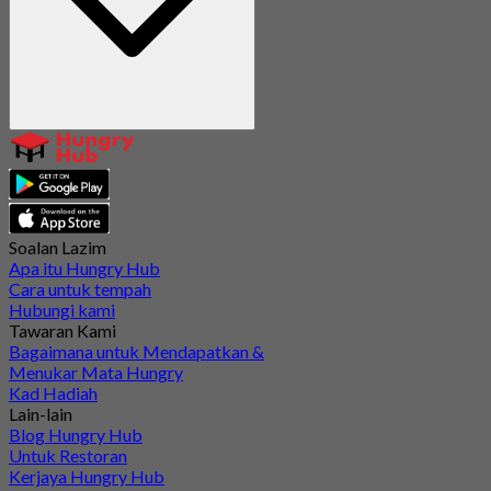
Soalan Lazim
Apa itu Hungry Hub
Cara untuk tempah
Hubungi kami
Tawaran Kami
Bagaimana untuk Mendapatkan &
Menukar Mata Hungry
Kad Hadiah
Lain-lain
Blog Hungry Hub
Untuk Restoran
Kerjaya Hungry Hub