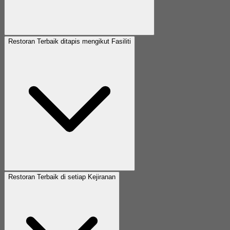
Restoran Terbaik ditapis mengikut Fasiliti
Restoran Terbaik di setiap Kejiranan