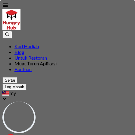
Kad Hadiah
Blog
Untuk Restoran
Muat Turun Aplikasi
Bantuan
Sertai
Log Masuk
my