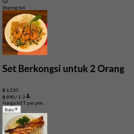
Sharing Set
Set Berkongsi untuk 2 Orang
฿ 1,120
฿ 890 / 1-2
Harga NET per pek
Buku