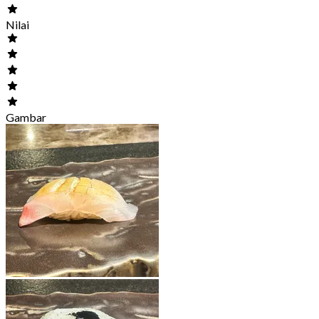
Nilai
Gambar