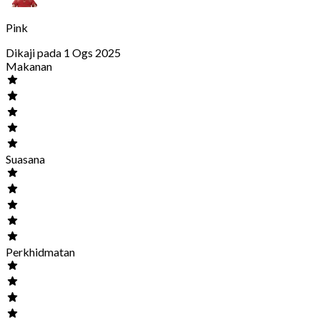
Pink
Dikaji pada 1 Ogs 2025
Makanan
Suasana
Perkhidmatan