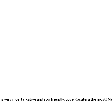
is very nice, talkative and soo friendly. Love Kasutera the most! N