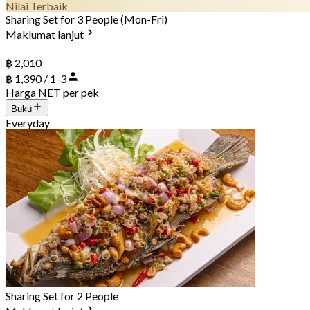
Nilai Terbaik
Sharing Set for 3 People (Mon-Fri)
Maklumat lanjut
฿ 2,010
฿ 1,390 / 1-3
Harga NET per pek
Buku
Everyday
Sharing Set for 2 People