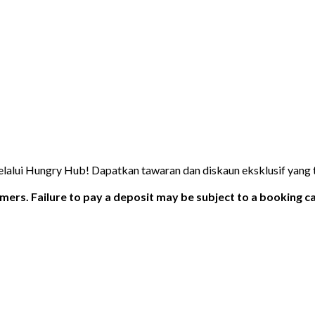
elalui Hungry Hub! Dapatkan tawaran dan diskaun eksklusif yang ti
ers. Failure to pay a deposit may be subject to a booking ca