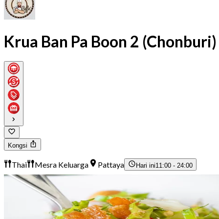
Krua Ban Pa Boon 2 (Chonburi)
Kongsi
Thai
Mesra Keluarga
Pattaya
Hari ini
11:00 - 24:00