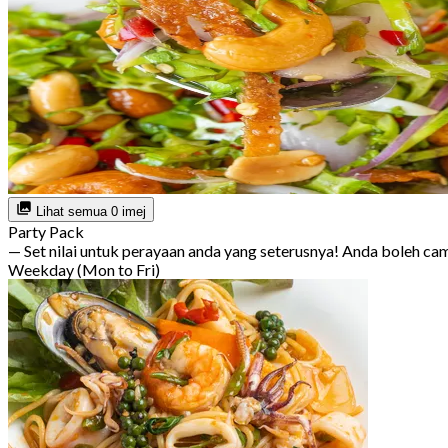
Lihat semua 0 imej
Party Pack
— Set nilai untuk perayaan anda yang seterusnya! Anda boleh c
Weekday (Mon to Fri)