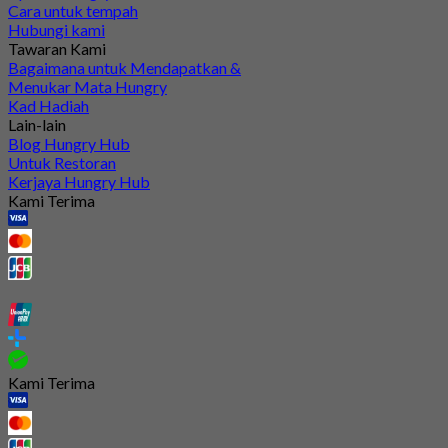
Cara untuk tempah
Hubungi kami
Tawaran Kami
Bagaimana untuk Mendapatkan &
Menukar Mata Hungry
Kad Hadiah
Lain-lain
Blog Hungry Hub
Untuk Restoran
Kerjaya Hungry Hub
Kami Terima
Kami Terima