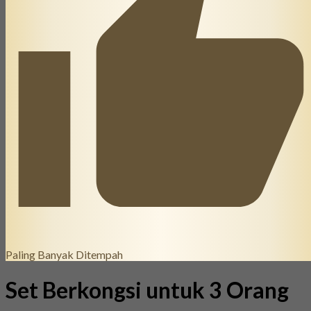
Paling Banyak Ditempah
Set Berkongsi untuk 3 Orang