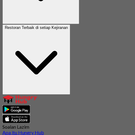
Restoran Terbaik di setiap Kejiranan
Soalan Lazim
Apa itu Hungry Hub