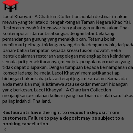
Lacol Khaoyai - A Chatrium Collection adalah destinasi makan
mewah yang terletak di tengah-tengah Taman Negara Khao Yai.
Restoran mewah ini menawarkan gabungan unik masakan Thai
kontemporari dan antarabangsa, dengan latar belakang
pemandangan gunung yang menakjubkan. Tetamu boleh
menikmati pelbagai hidangan yang direka dengan mahir, daripad
bahan-bahan tempatan kepada kreasi fusion inovatif. Reka
bentuk dalaman restoran yang elegan melengkapkan keindahan
semula jadi persekitarannya, mencipta pengalaman makan yang
tidak dapat dilupakan. Dengan tumpuan kepada kemampanan d
konsep ladang-ke-meja, Lacol Khaoyai memastikan setiap
hidangan bukan sahaja lazat tetapi juga mesra alam. Sama ada
anda meraikan majlis istimewa atau sekadar mencari hidangan
yang berkesan, Lacol Khaoyai - A Chatrium Collection
menjanjikan perjalanan kulinari yang luar biasa di salah satu lokas
paling indah di Thailand.
Restaurants have the right to request a deposit from
customers. Failure to pay a deposit may be subject to a
booking cancellation.