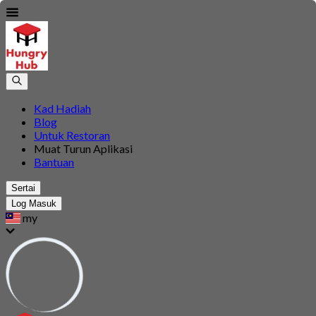
Kad Hadiah
Blog
Untuk Restoran
Muat Turun Aplikasi
Bantuan
Sertai
Log Masuk
my