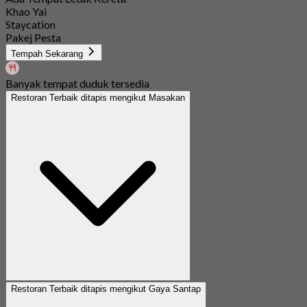
Khao Yai
Staycation
Pakej Pesta
Tempah Sekarang
Banyak tempat duduk tersedia
Restoran Terbaik ditapis mengikut Masakan
Restoran Terbaik ditapis mengikut Gaya Santap