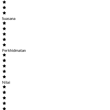
Suasana
Perkhidmatan
Nilai