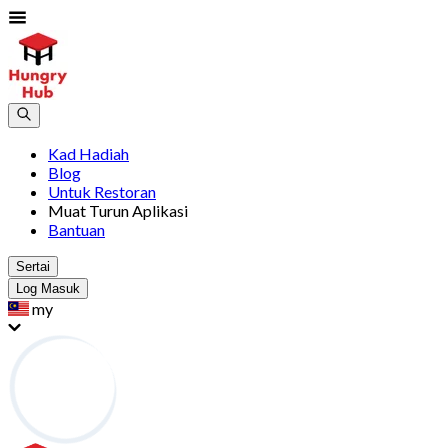
Kad Hadiah
Blog
Untuk Restoran
Muat Turun Aplikasi
Bantuan
Sertai
Log Masuk
my