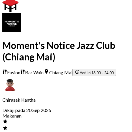
Moment's Notice Jazz Club
(Chiang Mai)
Fusion
Bar Wain
Chiang Mai
Hari ini
18:00 - 24:00
Chirasak Kantha
Dikaji pada 20 Sep 2025
Makanan