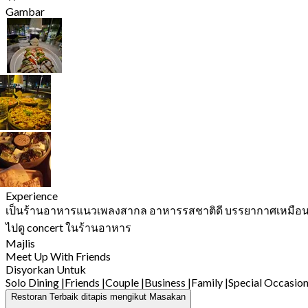
Gambar
Experience
เป็นร้านอาหารแนวเพลงสากล อาหารรสชาติดี บรรยากาศเหมือ
ไปดู concert ในร้านอาหาร
Majlis
Meet Up With Friends
Disyorkan Untuk
Solo Dining
|
Friends
|
Couple
|
Business
|
Family
|
Special Occasio
Restoran Terbaik ditapis mengikut Masakan