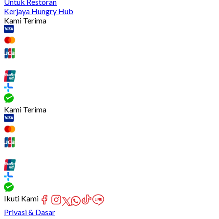
Untuk Restoran
Kerjaya Hungry Hub
Kami Terima
Kami Terima
Ikuti Kami
Privasi & Dasar