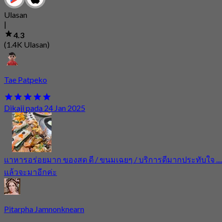
Ulasan
|
4.3
(1.4K Ulasan)
Tae Patpeko
Dikaji pada 24 Jan 2025
แาหารอร่อยมาก ของสด ดี / ขนมเฉยๆ / บริการดีมากประทับใจ ....
แล้วจะมาอีกค่ะ
Pitarpha Jamnonknearn