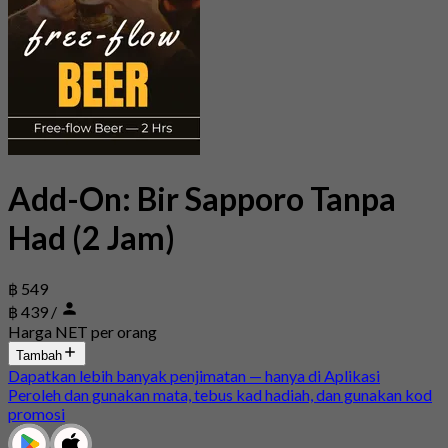
Add-On: Bir Sapporo Tanpa
Had (2 Jam)
฿ 549
฿ 439
/
Harga NET per orang
Tambah
Dapatkan lebih banyak penjimatan — hanya di Aplikasi
Peroleh dan gunakan mata, tebus kad hadiah, dan gunakan kod
promosi