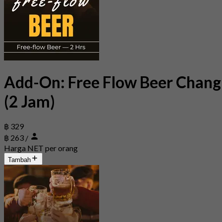
Add-On: Free Flow Beer Chang
(2 Jam)
฿ 329
฿ 263
/
Harga NET per orang
Tambah