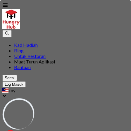
Kad Hadiah
Blog
Untuk Restoran
Muat Turun Aplikasi
Bantuan
Sertai
Log Masuk
my