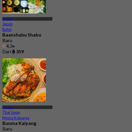
Rangsit
Jepun
Bufet
Baanshabu Shabu
Baru
4.3
Dari
฿ 359
Rangsit
Thai Isaan
Mesra Keluarga
Bunma Kaiyang
Baru