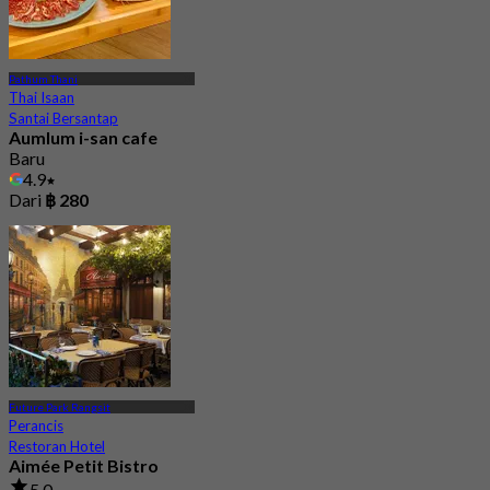
Pathum Thani
Thai Isaan
Santai Bersantap
Aumlum i-san cafe
Baru
4.9
Dari
฿ 280
Future Park Rangsit
Perancis
Restoran Hotel
Aimée Petit Bistro
5.0