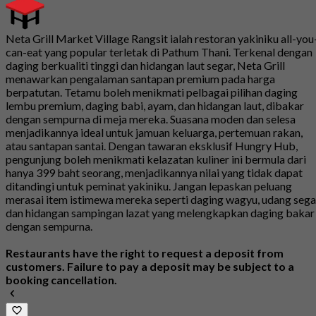
Neta Grill Market Village Rangsit ialah restoran yakiniku all-you
can-eat yang popular terletak di Pathum Thani. Terkenal dengan
daging berkualiti tinggi dan hidangan laut segar, Neta Grill
menawarkan pengalaman santapan premium pada harga
berpatutan. Tetamu boleh menikmati pelbagai pilihan daging
lembu premium, daging babi, ayam, dan hidangan laut, dibakar
dengan sempurna di meja mereka. Suasana moden dan selesa
menjadikannya ideal untuk jamuan keluarga, pertemuan rakan,
atau santapan santai. Dengan tawaran eksklusif Hungry Hub,
pengunjung boleh menikmati kelazatan kuliner ini bermula dari
hanya 399 baht seorang, menjadikannya nilai yang tidak dapat
ditandingi untuk peminat yakiniku. Jangan lepaskan peluang
merasai item istimewa mereka seperti daging wagyu, udang sega
dan hidangan sampingan lazat yang melengkapkan daging bakar
dengan sempurna.
Restaurants have the right to request a deposit from
customers. Failure to pay a deposit may be subject to a
booking cancellation.