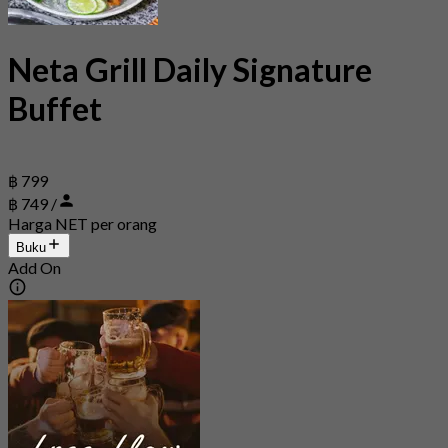
Neta Grill Daily Signature
Buffet
฿ 799
฿ 749 /
Harga NET per orang
Buku
Add On