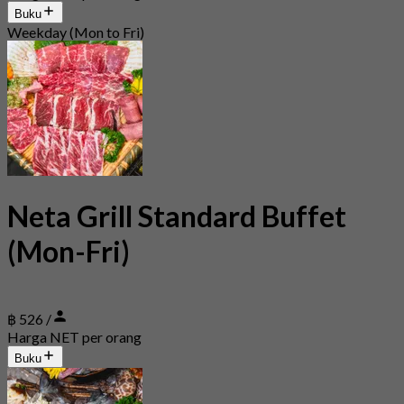
Buku
Weekday (Mon to Fri)
Neta Grill Standard Buffet
(Mon-Fri)
฿ 526 /
Harga NET per orang
Buku