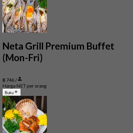
Neta Grill Premium Buffet
(Mon-Fri)
฿ 746 /
Harga NET per orang
Buku