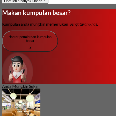
Lihat lebih banyak ulasan
Makan kumpulan besar?
Kumpulan anda mungkin memerlukan
pengaturan khas.
Hantar permintaan kumpulan
besar
Anda Mungkin Suka