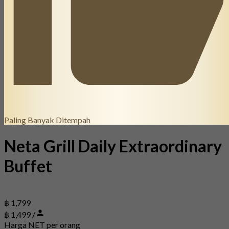
Paling Banyak Ditempah
Neta Grill Daily Extraordinary
Buffet
฿ 1,799
฿ 1,499 /
Harga NET per orang