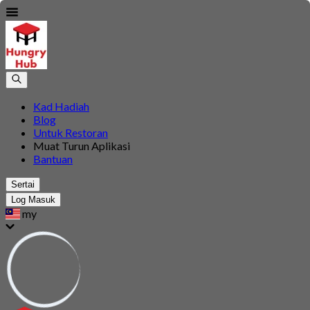
Kad Hadiah
Blog
Untuk Restoran
Muat Turun Aplikasi
Bantuan
Sertai
Log Masuk
my