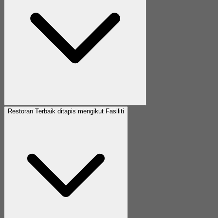
Restoran Terbaik ditapis mengikut Fasiliti