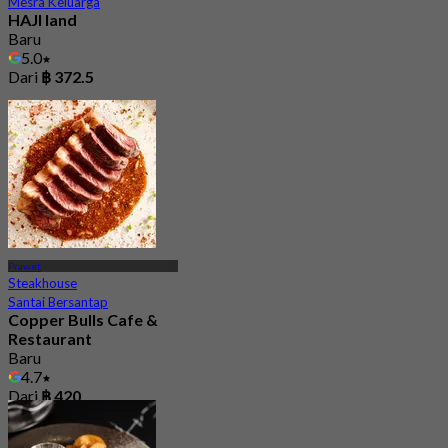
Mesra Keluarga
HAJI land
Baru
5.0
Dari
฿ 372.5
Prawet
Steakhouse
Santai Bersantap
Copper Bulls Cafe &
Restaurant
Baru
4.7
Dari
฿ 420