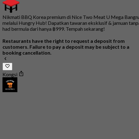
Nikmati BBQ Korea premium di Nice Two Meat U Mega Bangn
melalui Hungry Hub! Dapatkan tawaran eksklusif & jamuan tanp
had bermula dari hanya ฿999. Tempah sekarang!
Restaurants have the right to request a deposit from
customers. Failure to pay a deposit may be subject to a
booking cancellation.
Kongsi