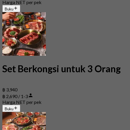
Harga NET per pek
Buku
Set Berkongsi untuk 3 Orang
฿ 3,940
฿ 2,690 / 1-3
Harga NET per pek
Buku