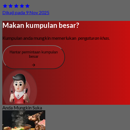
Dikaji pada 9 Nov 2025
Makan kumpulan besar?
Kumpulan anda mungkin memerlukan
pengaturan khas.
Hantar permintaan kumpulan
besar
Anda Mungkin Suka