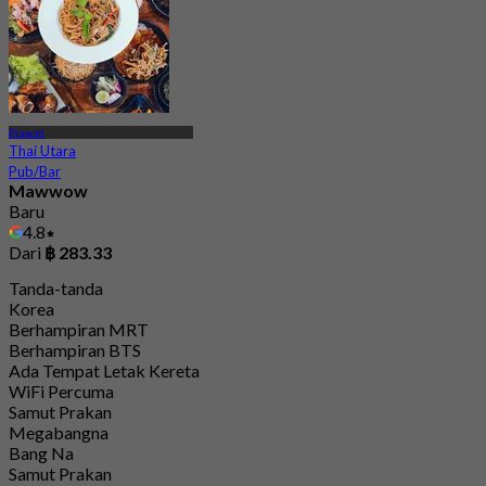
Prawet
Thai Utara
Pub/Bar
Mawwow
Baru
4.8
Dari
฿ 283.33
Tanda-tanda
Korea
Berhampiran MRT
Berhampiran BTS
Ada Tempat Letak Kereta
WiFi Percuma
Samut Prakan
Megabangna
Bang Na
Samut Prakan