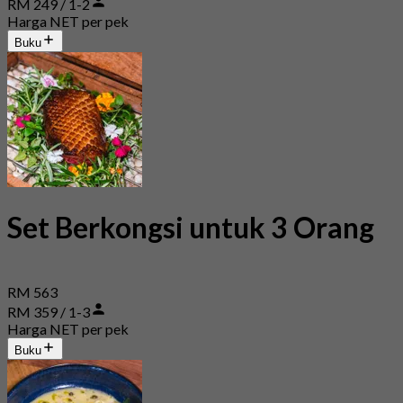
RM 249 / 1-2
Harga NET per pek
Buku
Set Berkongsi untuk 3 Orang
RM 563
RM 359 / 1-3
Harga NET per pek
Buku