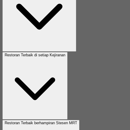
Restoran Terbaik di setiap Kejiranan
Restoran Terbaik berhampiran Stesen MRT