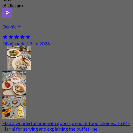
(6 Ulasan)
Dennie Y
Dikaji pada 19 Jul 2026
Had a wonderful time with good spread of food choices. Tq Ms
Harini for serving and explaining the buffet line.