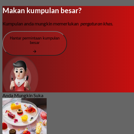
Makan kumpulan besar?
Kumpulan anda mungkin memerlukan
pengaturan khas.
Hantar permintaan kumpulan
besar
Anda Mungkin Suka