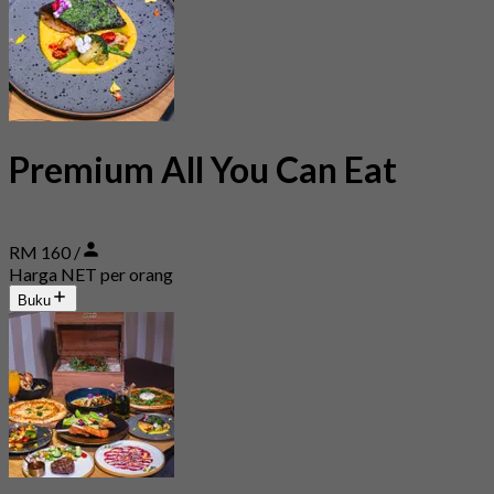
Premium All You Can Eat
RM 160 /
Harga NET per orang
Buku