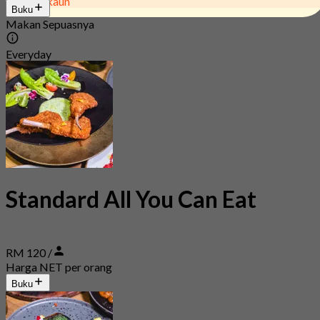
22% Diskaun
Buku
Makan Sepuasnya
Everyday
Standard All You Can Eat
RM 120 /
Harga NET per orang
Buku