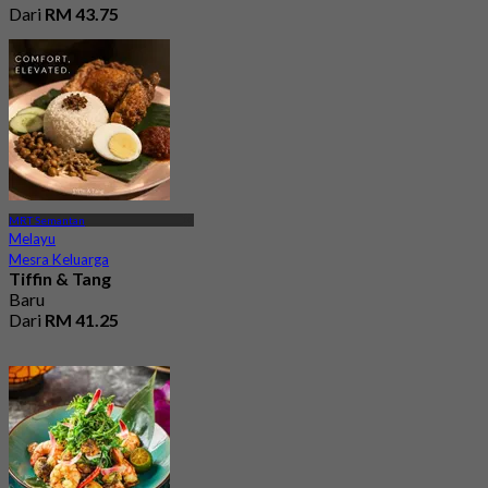
Dari
RM 43.75
MRT Semantan
Melayu
Mesra Keluarga
Tiffin & Tang
Baru
Dari
RM 41.25