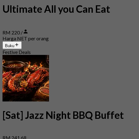
Ultimate All you Can Eat
RM 220 /
Harga NET per orang
Buku
Festive Deals
[Sat] Jazz Night BBQ Buffet
RM 241.68