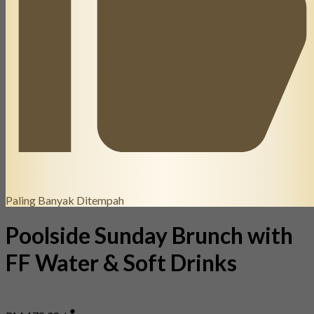
Paling Banyak Ditempah
Poolside Sunday Brunch with
FF Water & Soft Drinks