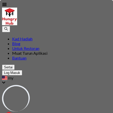
Kad Hadiah
Blog
Untuk Restoran
Muat Turun Aplikasi
Bantuan
Sertai
Log Masuk
my