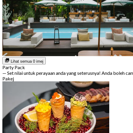
Lihat semua 0 imej
Party Pack
— Set nilai untuk perayaan anda yang seterusnya! Anda boleh c
Pakej