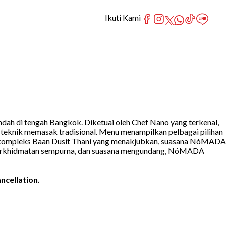
Ikuti Kami
ah di tengah Bangkok. Diketuai oleh Chef Nano yang terkenal,
eknik memasak tradisional. Menu menampilkan pelbagai pilihan
ak di kompleks Baan Dusit Thani yang menakjubkan, suasana NóMADA
, perkhidmatan sempurna, dan suasana mengundang, NóMADA
ncellation.