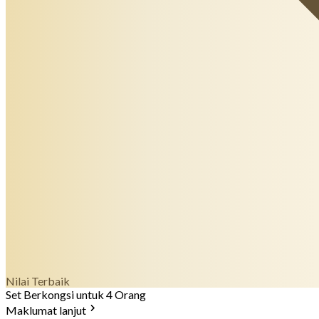
Nilai Terbaik
Set Berkongsi untuk 4 Orang
Maklumat lanjut