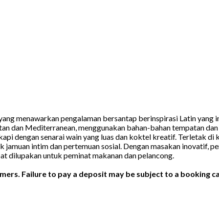
ng menawarkan pengalaman bersantap berinspirasi Latin yang ind
tan dan Mediterranean, menggunakan bahan-bahan tempatan dan t
ngkapi dengan senarai wain yang luas dan koktel kreatif. Terlet
k jamuan intim dan pertemuan sosial. Dengan masakan inovatif
t dilupakan untuk peminat makanan dan pelancong.
ers. Failure to pay a deposit may be subject to a booking ca