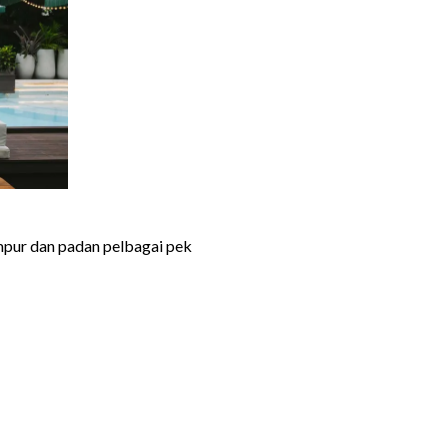
ampur dan padan pelbagai pek