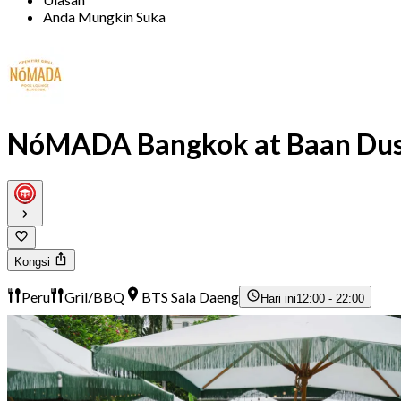
Anda Mungkin Suka
NóMADA Bangkok at Baan Dus
Kongsi
Peru
Gril/BBQ
BTS Sala Daeng
Hari ini
12:00 - 22:00