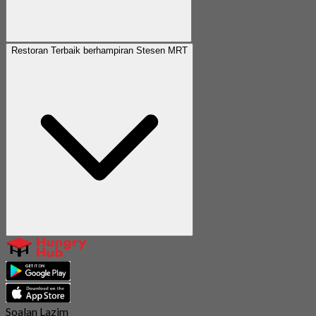
Restoran Terbaik berhampiran Stesen MRT
Soalan Lazim