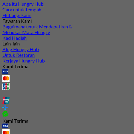
Apa itu Hungry Hub
Cara untuk tempah
Hubungi kami
Tawaran Kami
Bagaimana untuk Mendapatkan &
Menukar Mata Hungry
Kad Hadiah
Lain-lain
Blog Hungry Hub
Untuk Restoran
Kerjaya Hungry Hub
Kami Terima
Kami Terima