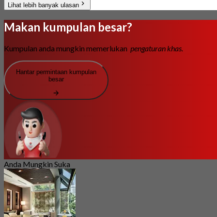
Lihat lebih banyak ulasan
Makan kumpulan besar?
Kumpulan anda mungkin memerlukan
pengaturan khas.
Hantar permintaan kumpulan
besar
Anda Mungkin Suka