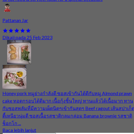
Pattanan Jar
Dikaji pada 25 Feb 2023
Honey pork หมูย่างกำลังดี ซอสเข้ากันได้ดีกับหมู Almond prawn
cake ทอดกรอบได้ดีมาก เนื้อกุ้งชิ้นใหญ่ ทานแล้วได้เนื้อมาก ทาน
กับซอสพลัมที่มีความเผ็ดนิดๆเข้ากันสุดๆ Beef ragout เส้นสปาเก็
ตี้เหนียวนุ่มดี ซอสเนื้อรสชาติกลมกล่อม Banana brownie รสชาติ
ช็อกโก ...
Baca lebih lanjut