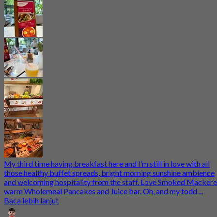
My third time having breakfast here and I’m still in love with all
those healthy buffet spreads, bright morning sunshine ambience
and welcoming hospitality from the staff. Love Smoked Mackerel
warm Wholemeal Pancakes and Juice bar. Oh, and my todd ...
Baca lebih lanjut