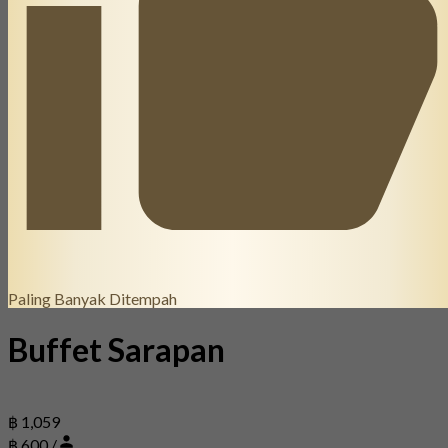
Paling Banyak Ditempah
Buffet Sarapan
฿ 1,059
฿ 600 /