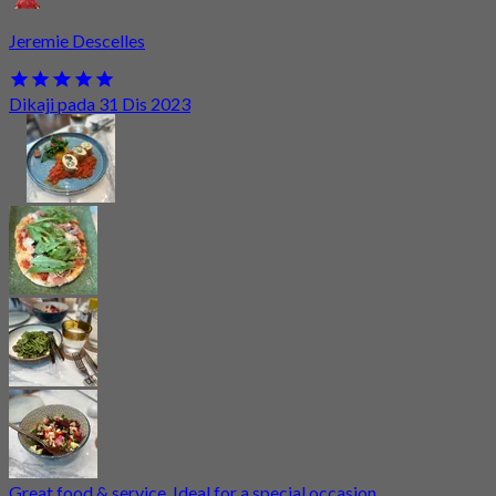
Jeremie Descelles
Dikaji pada 31 Dis 2023
Great food & service. Ideal for a special occasion.