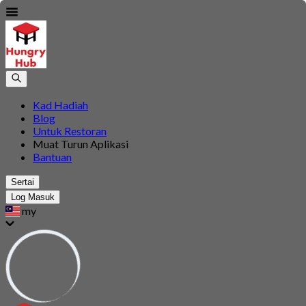
Kad Hadiah
Blog
Untuk Restoran
Muat Turun Aplikasi
Bantuan
Sertai
Log Masuk
my