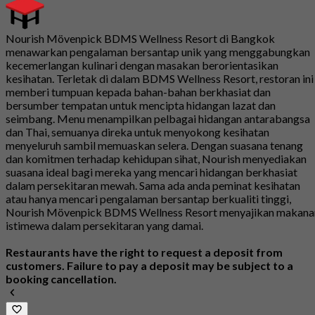
Nourish Mövenpick BDMS Wellness Resort di Bangkok
menawarkan pengalaman bersantap unik yang menggabungkan
kecemerlangan kulinari dengan masakan berorientasikan
kesihatan. Terletak di dalam BDMS Wellness Resort, restoran ini
memberi tumpuan kepada bahan-bahan berkhasiat dan
bersumber tempatan untuk mencipta hidangan lazat dan
seimbang. Menu menampilkan pelbagai hidangan antarabangsa
dan Thai, semuanya direka untuk menyokong kesihatan
menyeluruh sambil memuaskan selera. Dengan suasana tenang
dan komitmen terhadap kehidupan sihat, Nourish menyediakan
suasana ideal bagi mereka yang mencari hidangan berkhasiat
dalam persekitaran mewah. Sama ada anda peminat kesihatan
atau hanya mencari pengalaman bersantap berkualiti tinggi,
Nourish Mövenpick BDMS Wellness Resort menyajikan makana
istimewa dalam persekitaran yang damai.
Restaurants have the right to request a deposit from
customers. Failure to pay a deposit may be subject to a
booking cancellation.