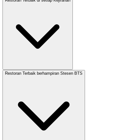
Restoran Terbaik di setiap Kejiranan
Restoran Terbaik berhampiran Stesen BTS