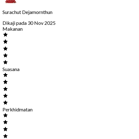
Surachut Dejamornthun
Dikaji pada 30 Nov 2025
Makanan
Suasana
Perkhidmatan