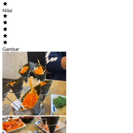
Nilai
Gambar