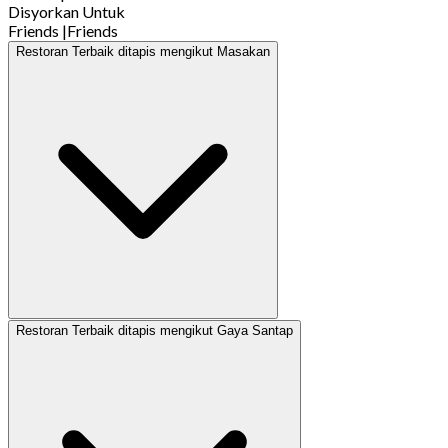
Disyorkan Untuk
Friends
|
Friends
Restoran Terbaik ditapis mengikut Masakan
Restoran Terbaik ditapis mengikut Gaya Santap