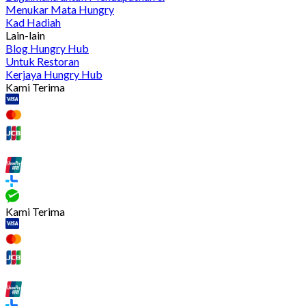
Menukar Mata Hungry
Kad Hadiah
Lain-lain
Blog Hungry Hub
Untuk Restoran
Kerjaya Hungry Hub
Kami Terima
Kami Terima