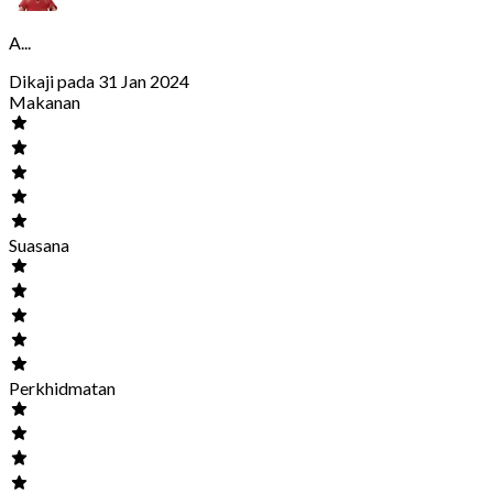
A...
Dikaji pada 31 Jan 2024
Makanan
Suasana
Perkhidmatan