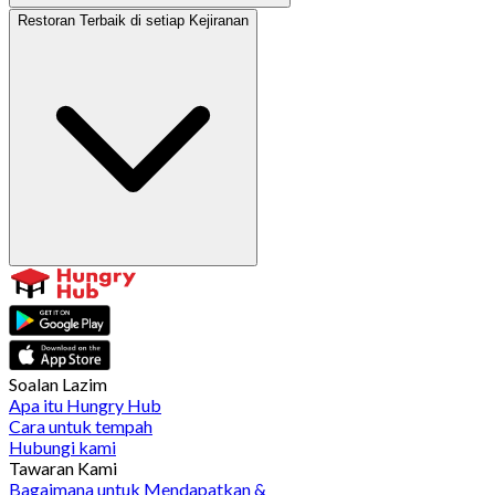
Restoran Terbaik di setiap Kejiranan
Soalan Lazim
Apa itu Hungry Hub
Cara untuk tempah
Hubungi kami
Tawaran Kami
Bagaimana untuk Mendapatkan &