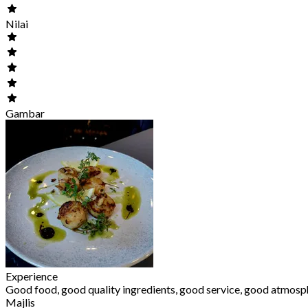
Nilai
Gambar
Experience
Good food, good quality ingredients, good service, good atmosp
Majlis