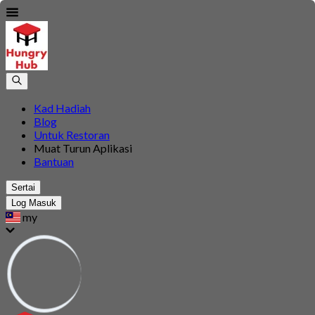
Kad Hadiah
Blog
Untuk Restoran
Muat Turun Aplikasi
Bantuan
Sertai
Log Masuk
my