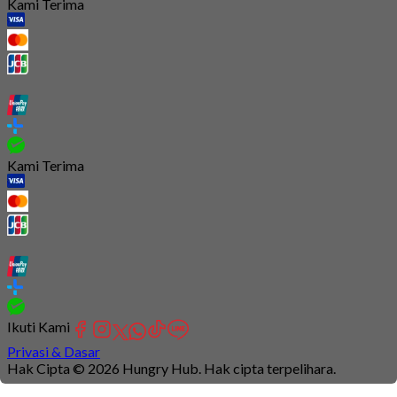
Kami Terima
Kami Terima
Ikuti Kami
Privasi & Dasar
Hak Cipta © 2026 Hungry Hub. Hak cipta terpelihara.
Connection