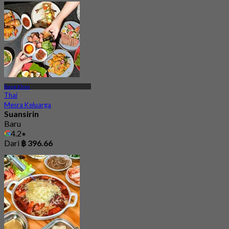
Bang Khen
Thai
Mesra Keluarga
Suansirin
Baru
4.2
Dari
฿ 396.66