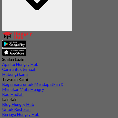
Soalan Lazim
Apa itu Hungry Hub
Cara untuk tempah
Hubungi kami
Tawaran Kami
Bagaimana untuk Mendapatkan &
Menukar Mata Hungry
Kad Hadiah
Lain-lain
Blog Hungry Hub
Untuk Restoran
Kerjaya Hungry Hub