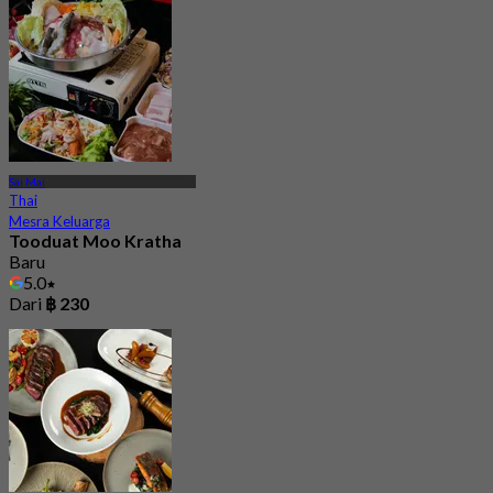
Sai Mai
Thai
Mesra Keluarga
Tooduat Moo Kratha
Baru
5.0
Dari
฿ 230