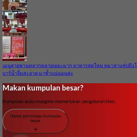
เมนูสายพานหลากหลายเยอะมาก อาหารสดใหม่ หมาล่าแซ่่ปถึงใ
บาร์น้ำจิ้มสะอาด มาซ้ำแน่นอนค่ะ
Makan kumpulan besar?
Kumpulan anda mungkin memerlukan
pengaturan khas.
Hantar permintaan kumpulan
besar