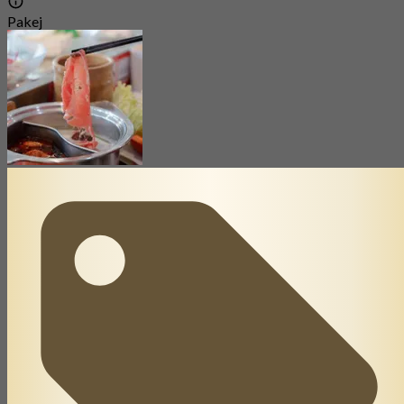
Pakej