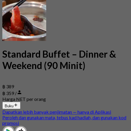
Standard Buffet – Dinner &
Weekend (90 Minit)
฿ 389
฿ 359 /
Harga NET per orang
Buku
Dapatkan lebih banyak penjimatan — hanya di Aplikasi
Peroleh dan gunakan mata, tebus kad hadiah, dan gunakan kod
promosi