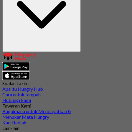
Soalan Lazim
Apa itu Hungry Hub
Cara untuk tempah
Hubungi kami
Tawaran Kami
Bagaimana untuk Mendapatkan &
Menukar Mata Hungry
Kad Hadiah
Lain-lain