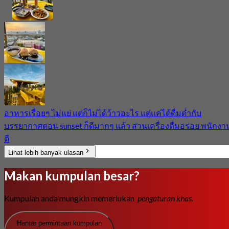
อาหารเรื่อยๆ ไม่แย่ แต่ก็ไม่ได้ว้าวอะไร แต่แค่ได้ดื่มด่ำกับ
บรรยากาศตอน sunset ก็ดีมากๆ แล้ว ส่วนเครื่องดื่มอร่อย พนักงา
ดี
Lihat lebih banyak ulasan
Makan kumpulan besar?
Kumpulan anda mungkin memerlukan
pengaturan khas.
Hantar permintaan kumpulan