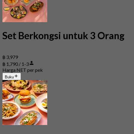
Set Berkongsi untuk 3 Orang
฿ 3,979
฿ 1,790 / 1-3
Harga NET per pek
Buku