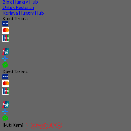
Blog Hungry Hub
Untuk Restoran
Kerjaya Hungry Hub
Kami Terima
Kami Terima
Ikuti Kami