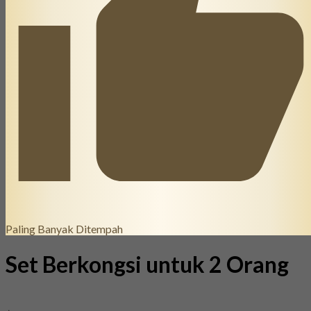
Paling Banyak Ditempah
Set Berkongsi untuk 2 Orang