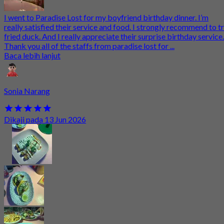
I went to Paradise Lost for my boyfriend birthday dinner. I’m
really satisfied their service and food. I strongly recommend to t
fried duck. And I really appreciate their surprise birthday service.
Thank you all of the staffs from paradise lost for ...
Baca lebih lanjut
Sonia Narang
Dikaji pada 13 Jun 2026