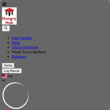
Kad Hadiah
Blog
Untuk Restoran
Muat Turun Aplikasi
Bantuan
Sertai
Log Masuk
my