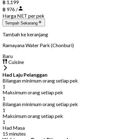
฿ 1,199
฿ 976 /
Harga NET per pek
Tempah Sekarang
Tambah ke keranjang
Ramayana Water Park (Chonburi)
Baru
Cuisine
Had Laju Pelanggan
Bilangan minimum orang setiap pek
1
Maksimum orang setiap pek
1
Bilangan minimum orang setiap pek
1
Maksimum orang setiap pek
1
Had Masa
15 minutes