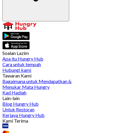
Soalan Lazim
Apa itu Hungry Hub
Cara untuk tempah
Hubungi kami
Tawaran Kami
Bagaimana untuk Mendapatkan &
Menukar Mata Hungry
Kad Hadiah
Lain-lain
Blog Hungry Hub
Untuk Restoran
Kerjaya Hungry Hub
Kami Terima