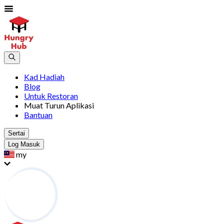
Kad Hadiah
Blog
Untuk Restoran
Muat Turun Aplikasi
Bantuan
Sertai
Log Masuk
my