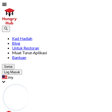
Kad Hadiah
Blog
Untuk Restoran
Muat Turun Aplikasi
Bantuan
Sertai
Log Masuk
my