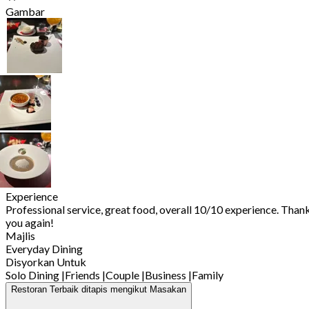
Gambar
Experience
Professional service, great food, overall 10/10 experience. Than
you again!
Majlis
Everyday Dining
Disyorkan Untuk
Solo Dining
|
Friends
|
Couple
|
Business
|
Family
Restoran Terbaik ditapis mengikut Masakan