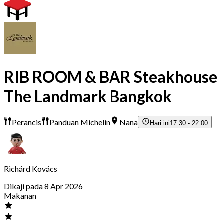
RIB ROOM & BAR Steakhouse
The Landmark Bangkok
Perancis
Panduan Michelin
Nana
Hari ini
17:30 - 22:00
Richárd Kovács
Dikaji pada 8 Apr 2026
Makanan