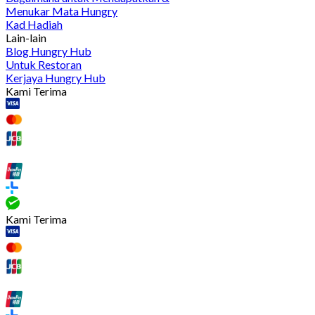
Menukar Mata Hungry
Kad Hadiah
Lain-lain
Blog Hungry Hub
Untuk Restoran
Kerjaya Hungry Hub
Kami Terima
Kami Terima