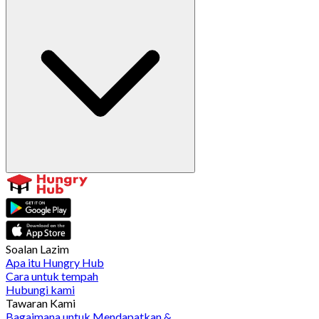
Soalan Lazim
Apa itu Hungry Hub
Cara untuk tempah
Hubungi kami
Tawaran Kami
Bagaimana untuk Mendapatkan &