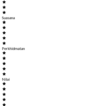
Suasana
Perkhidmatan
Nilai